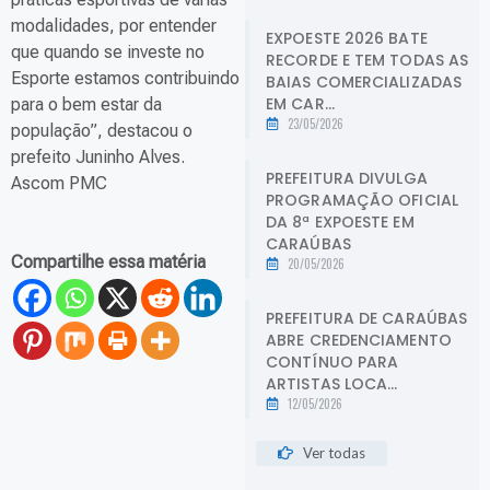
modalidades, por entender
EXPOESTE 2026 BATE
que quando se investe no
RECORDE E TEM TODAS AS
Esporte estamos contribuindo
BAIAS COMERCIALIZADAS
EM CAR...
para o bem estar da
23/05/2026
população”, destacou o
prefeito Juninho Alves.
PREFEITURA DIVULGA
Ascom PMC
PROGRAMAÇÃO OFICIAL
DA 8ª EXPOESTE EM
CARAÚBAS
Compartilhe essa matéria
20/05/2026
PREFEITURA DE CARAÚBAS
ABRE CREDENCIAMENTO
CONTÍNUO PARA
ARTISTAS LOCA...
12/05/2026
Ver todas