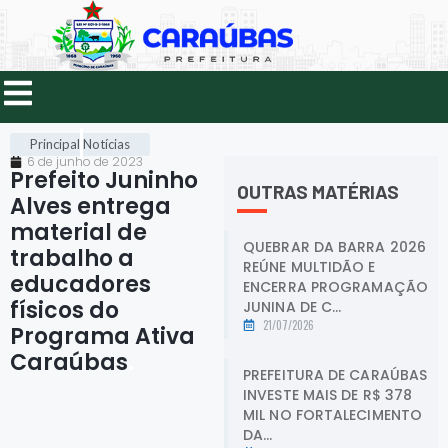
Principal
Notícias
6 de junho de 2023
Prefeito Juninho
OUTRAS MATÉRIAS
Alves entrega
material de
QUEBRAR DA BARRA 2026
trabalho a
REÚNE MULTIDÃO E
educadores
ENCERRA PROGRAMAÇÃO
físicos do
JUNINA DE C...
21/07/2026
Programa Ativa
Caraúbas
.
PREFEITURA DE CARAÚBAS
INVESTE MAIS DE R$ 378
MIL NO FORTALECIMENTO
DA...