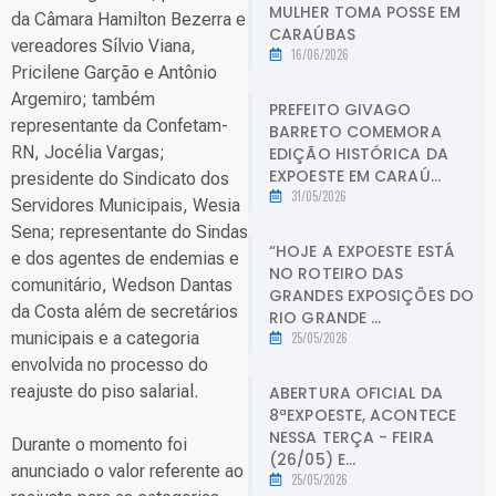
MULHER TOMA POSSE EM
da Câmara Hamilton Bezerra e
CARAÚBAS
vereadores Sílvio Viana,
16/06/2026
Pricilene Garção e Antônio
Argemiro; também
PREFEITO GIVAGO
representante da Confetam-
BARRETO COMEMORA
RN, Jocélia Vargas;
EDIÇÃO HISTÓRICA DA
EXPOESTE EM CARAÚ...
presidente do Sindicato dos
31/05/2026
Servidores Municipais, Wesia
Sena; representante do Sindas
“HOJE A EXPOESTE ESTÁ
e dos agentes de endemias e
NO ROTEIRO DAS
comunitário, Wedson Dantas
GRANDES EXPOSIÇÕES DO
da Costa além de secretários
RIO GRANDE ...
municipais e a categoria
25/05/2026
envolvida no processo do
reajuste do piso salarial.
ABERTURA OFICIAL DA
8ªEXPOESTE, ACONTECE
NESSA TERÇA - FEIRA
Durante o momento foi
(26/05) E...
anunciado o valor referente ao
25/05/2026