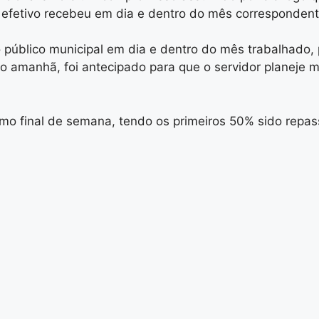
o efetivo recebeu em dia e dentro do mês correspondent
público municipal em dia e dentro do mês trabalhado,
o amanhã, foi antecipado para que o servidor planeje m
imo final de semana, tendo os primeiros 50% sido repa