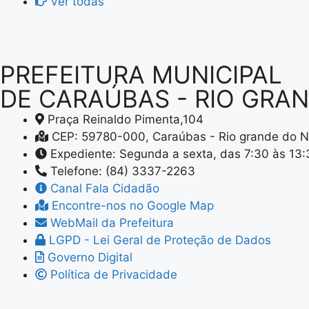
Ver todas
PREFEITURA MUNICIPAL
DE CARAÚBAS - RIO GRA
Praça Reinaldo Pimenta,104
CEP: 59780-000, Caraúbas - Rio grande do N
Expediente: Segunda a sexta, das 7:30 às 13
Telefone: (84) 3337-2263
Canal Fala Cidadão
Encontre-nos no Google Map
WebMail da Prefeitura
LGPD - Lei Geral de Proteção de Dados
Governo Digital
Política de Privacidade