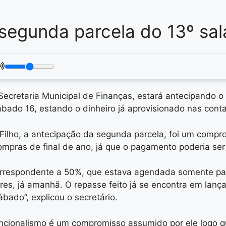
 segunda parcela do 13º sal
 Secretaria Municipal de Finanças, estará antecipando 
ado 16, estando o dinheiro já aprovisionado nas contas
Filho, a antecipação da segunda parcela, foi um compro
pras de final de ano, já que o pagamento poderia ser 
correspondente a 50%, que estava agendada somente par
ores, já amanhã. O repasse feito já se encontra em lan
bado”, explicou o secretário.
funcionalismo é um compromisso assumido por ele logo 