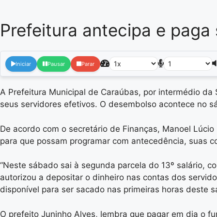
Prefeitura antecipa e paga
Iniciar
Pausar
Parar
A Prefeitura Municipal de Caraúbas, por intermédio da
seus servidores efetivos. O desembolso acontece no sáb
De acordo com o secretário de Finanças, Manoel Lúcio 
para que possam programar com antecedência, suas com
“Neste sábado sai à segunda parcela do 13º salário, 
autorizou a depositar o dinheiro nas contas dos servid
disponível para ser sacado nas primeiras horas deste sá
O prefeito Juninho Alves, lembra que pagar em dia o 