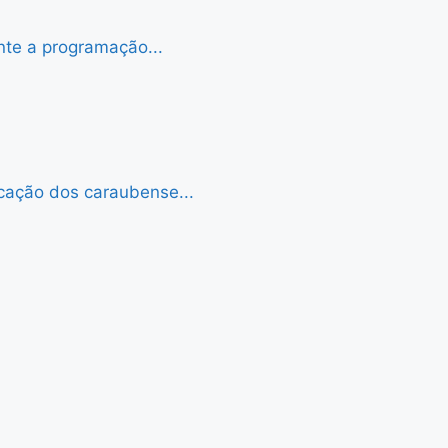
nte a programação...
cação dos caraubense...