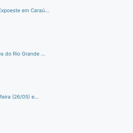
Expoeste em Caraú...
s do Rio Grande ...
eira (26/05) e...