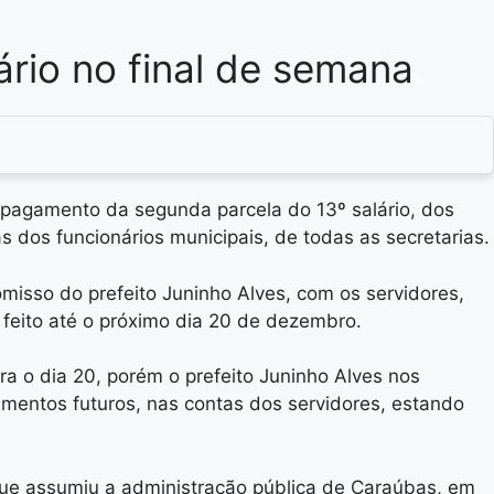
ário no final de semana
.
o pagamento da segunda parcela do 13º salário, dos
 dos funcionários municipais, de todas as secretarias.
misso do prefeito Juninho Alves, com os servidores,
feito até o próximo dia 20 de dezembro.
a o dia 20, porém o prefeito Juninho Alves nos
çamentos futuros, nas contas dos servidores, estando
que assumiu a administração pública de Caraúbas, em