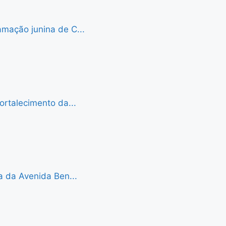
mação junina de C...
ortalecimento da...
a da Avenida Ben...