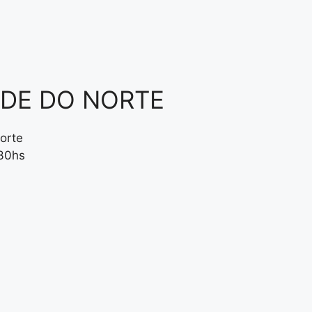
NDE DO NORTE
orte
:30hs