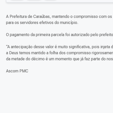
A Prefeitura de Caraúbas, mantendo o compromisso com os se
para os servidores efetivos do município.
O pagamento da primeira parcela foi autorizado pelo prefeito
“A antecipação desse valor é muito significativa, pois injet
a Deus temos mantido a folha dos compromisso rigorosament
da metade do décimo é um momento que já faz parte do noss
Ascom PMC