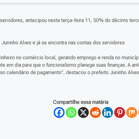
rvidores, antecipou nesta terça-feira 11, 50% do décimo terce
 Juninho Alves e já se encontra nas contas dos servidores
a dinheiro no comércio local, gerando emprego e renda no municíp
e em dia para que o funcionalismo planege suas finanças. A an
o calendário de pagamento”, destacou o prefeito Juninho Alves
Compartilhe essa matéria