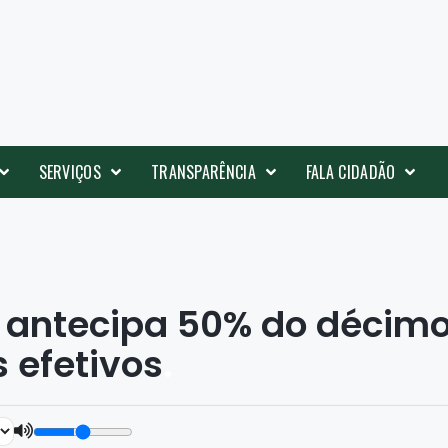
SERVIÇOS
TRANSPARÊNCIA
FALA CIDADÃO
s antecipa 50% do décim
s efetivos
.