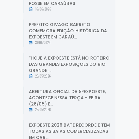
POSSE EM CARAÚBAS
16/06/2026
PREFEITO GIVAGO BARRETO
COMEMORA EDIÇÃO HISTÓRICA DA
EXPOESTE EM CARAÚ...
31/05/2026
“HOJE A EXPOESTE ESTÁ NO ROTEIRO
DAS GRANDES EXPOSIÇÕES DO RIO
GRANDE ...
25/05/2026
ABERTURA OFICIAL DA 8ªEXPOESTE,
ACONTECE NESSA TERÇA - FEIRA
(26/05) E...
25/05/2026
EXPOESTE 2026 BATE RECORDE E TEM
TODAS AS BAIAS COMERCIALIZADAS
EM CAR...