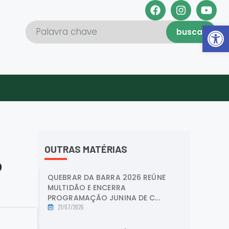
Abrir 
buscar
OUTRAS MATÉRIAS
o
QUEBRAR DA BARRA 2026 REÚNE
MULTIDÃO E ENCERRA
PROGRAMAÇÃO JUNINA DE C...
21/07/2026