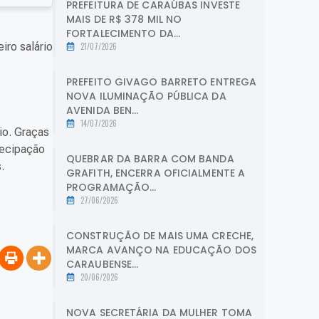
PREFEITURA DE CARAÚBAS INVESTE
MAIS DE R$ 378 MIL NO
FORTALECIMENTO DA...
iro salário
21/07/2026
PREFEITO GIVAGO BARRETO ENTREGA
NOVA ILUMINAÇÃO PÚBLICA DA
AVENIDA BEN...
14/07/2026
io. Graças
tecipação
QUEBRAR DA BARRA COM BANDA
.
GRAFITH, ENCERRA OFICIALMENTE A
PROGRAMAÇÃO...
27/06/2026
CONSTRUÇÃO DE MAIS UMA CRECHE,
MARCA AVANÇO NA EDUCAÇÃO DOS
CARAUBENSE...
20/06/2026
NOVA SECRETÁRIA DA MULHER TOMA