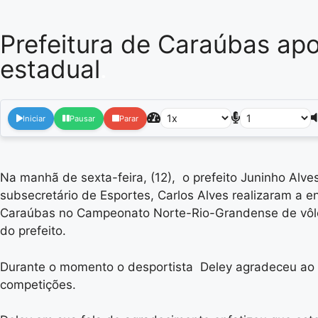
Prefeitura de Caraúbas apo
estadual
.
Iniciar
Pausar
Parar
Na manhã de sexta-feira, (12), o prefeito Juninho Alves,
subsecretário de Esportes, Carlos Alves realizaram a 
Caraúbas no Campeonato Norte-Rio-Grandense de vôlei 
do prefeito.
Durante o momento o desportista Deley agradeceu ao pr
competições.