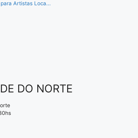
ara Artistas Loca...
NDE DO NORTE
orte
:30hs