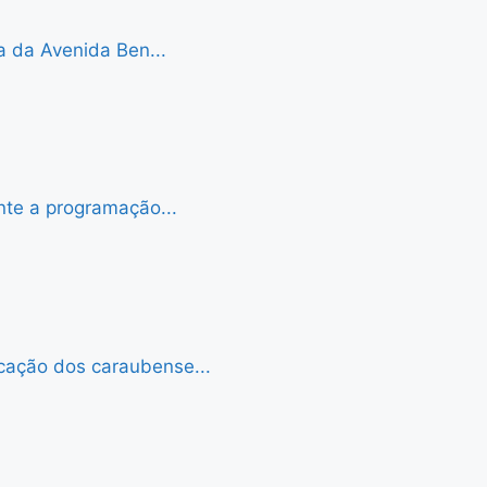
a da Avenida Ben...
nte a programação...
cação dos caraubense...