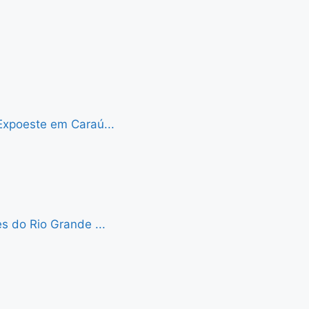
Expoeste em Caraú...
s do Rio Grande ...