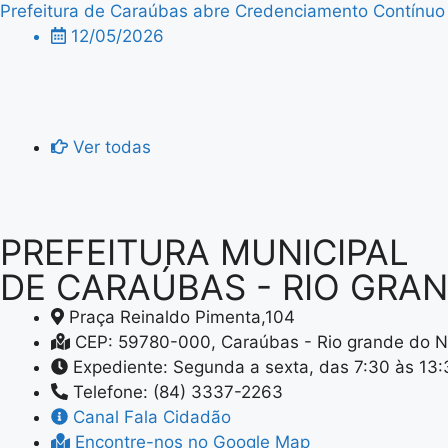
Prefeitura de Caraúbas abre Credenciamento Contínuo p
12/05/2026
Ver todas
PREFEITURA MUNICIPAL
DE CARAÚBAS - RIO GRA
Praça Reinaldo Pimenta,104
CEP: 59780-000, Caraúbas - Rio grande do N
Expediente: Segunda a sexta, das 7:30 às 13
Telefone: (84) 3337-2263
Canal Fala Cidadão
Encontre-nos no Google Map