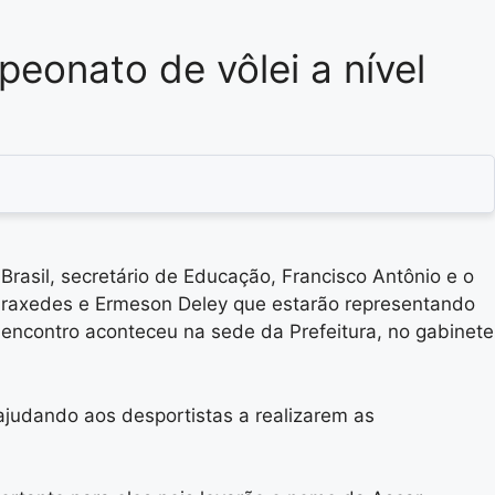
eonato de vôlei a nível
 Brasil, secretário de Educação, Francisco Antônio e o
s Praxedes e Ermeson Deley que estarão representando
encontro aconteceu na sede da Prefeitura, no gabinete
ajudando aos desportistas a realizarem as