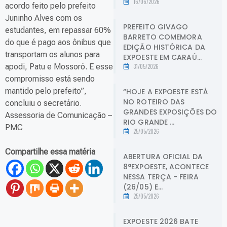
16/06/2026
acordo feito pelo prefeito
Juninho Alves com os
PREFEITO GIVAGO
estudantes, em repassar 60%
BARRETO COMEMORA
do que é pago aos ônibus que
EDIÇÃO HISTÓRICA DA
transportam os alunos para
EXPOESTE EM CARAÚ...
apodi, Patu e Mossoró. E esse
31/05/2026
compromisso está sendo
mantido pelo prefeito”,
“HOJE A EXPOESTE ESTÁ
NO ROTEIRO DAS
concluiu o secretário.
GRANDES EXPOSIÇÕES DO
Assessoria de Comunicação –
RIO GRANDE ...
PMC
25/05/2026
Compartilhe essa matéria
ABERTURA OFICIAL DA
8ªEXPOESTE, ACONTECE
NESSA TERÇA - FEIRA
(26/05) E...
25/05/2026
EXPOESTE 2026 BATE