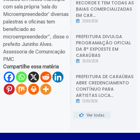
RECORDE E TEM TODAS AS
com sala própria ‘sala do
BAIAS COMERCIALIZADAS
Microempreendedor’ diversas
EM CAR...
23/05/2026
palestras e oficinas tem
beneficiado ao
PREFEITURA DIVULGA
microempreendedor”, disse o
PROGRAMAÇÃO OFICIAL
prefeito Juninho Alves.
DA 8ª EXPOESTE EM
Assessoria de Comunicação
CARAÚBAS
PMC
20/05/2026
Compartilhe essa matéria
PREFEITURA DE CARAÚBAS
ABRE CREDENCIAMENTO
CONTÍNUO PARA
ARTISTAS LOCA...
12/05/2026
Ver todas