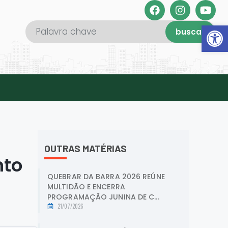
Abrir 
buscar
OUTRAS MATÉRIAS
nto
QUEBRAR DA BARRA 2026 REÚNE
MULTIDÃO E ENCERRA
PROGRAMAÇÃO JUNINA DE C...
21/07/2026