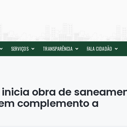
SERVIÇOS
TRANSPARÊNCIA
FALA CIDADÃO
 inicia obra de saneame
a em complemento a