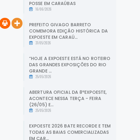
POSSE EM CARAÚBAS
16/06/2026
PREFEITO GIVAGO BARRETO
COMEMORA EDIÇÃO HISTÓRICA DA
EXPOESTE EM CARAÚ...
31/05/2026
“HOJE A EXPOESTE ESTÁ NO ROTEIRO
DAS GRANDES EXPOSIÇÕES DO RIO
GRANDE ...
25/05/2026
ABERTURA OFICIAL DA 8ªEXPOESTE,
ACONTECE NESSA TERÇA - FEIRA
(26/05) E...
25/05/2026
EXPOESTE 2026 BATE RECORDE E TEM
TODAS AS BAIAS COMERCIALIZADAS
EM CAR...