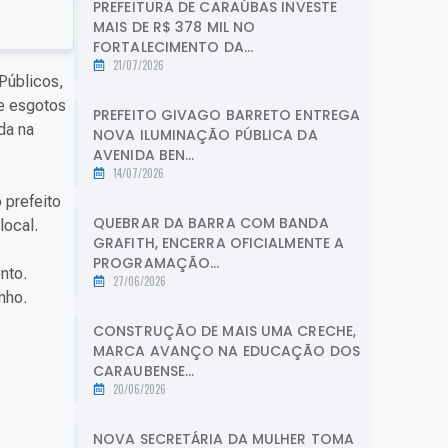
PREFEITURA DE CARAÚBAS INVESTE
MAIS DE R$ 378 MIL NO
FORTALECIMENTO DA...
21/07/2026
 Públicos,
de esgotos
PREFEITO GIVAGO BARRETO ENTREGA
da na
NOVA ILUMINAÇÃO PÚBLICA DA
AVENIDA BEN...
14/07/2026
 prefeito
QUEBRAR DA BARRA COM BANDA
local.
GRAFITH, ENCERRA OFICIALMENTE A
PROGRAMAÇÃO...
nto.
27/06/2026
nho.
CONSTRUÇÃO DE MAIS UMA CRECHE,
MARCA AVANÇO NA EDUCAÇÃO DOS
CARAUBENSE...
20/06/2026
NOVA SECRETÁRIA DA MULHER TOMA