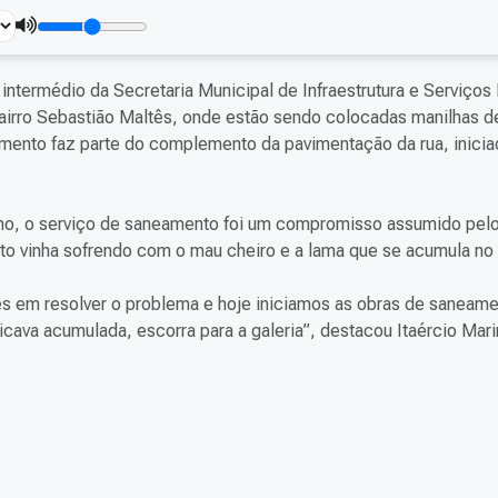
 intermédio da Secretaria Municipal de Infraestrutura e Serviços
 bairro Sebastião Maltês, onde estão sendo colocadas manilhas 
mento faz parte do complemento da pavimentação da rua, inicia
inho, o serviço de saneamento foi um compromisso assumido pelo
to vinha sofrendo com o mau cheiro e a lama que se acumula no 
 em resolver o problema e hoje iniciamos as obras de saneame
cava acumulada, escorra para a galeria”, destacou Itaércio Mari