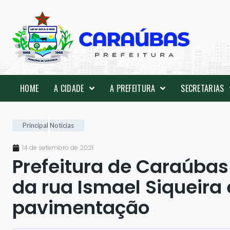
HOME
A CIDADE
A PREFEITURA
SECRETARIAS
Principal
Notícias
14 de setembro de 2021
Prefeitura de Caraúbas
da rua Ismael Siqueir
pavimentação
.