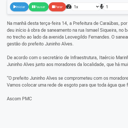
Iniciar
Pausar
Parar
Na manhã desta terça-feira 14, a Prefeitura de Caraúbas, por
deu início à obra de saneamento na rua Ismael Siqueira, no
no trecho ao lado da avenida Leovegildo Fernandes. O sanea
gestão do prefeito Juninho Alves.
De acordo com o secretário de Infraestrutura, Itaércio Mar
Juninho Alves junto aos moradores da localidade, que há mui
“O prefeito Juninho Alves se comprometeu com os moradores
Vamos colocar uma rede de esgoto para que toda água que fi
Ascom PMC