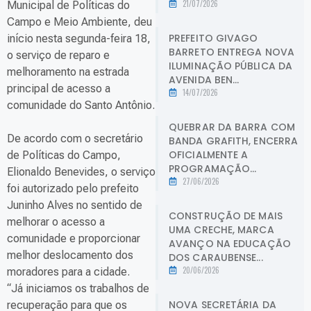
21/07/2026
Municipal de Políticas do
Campo e Meio Ambiente, deu
PREFEITO GIVAGO
início nesta segunda-feira 18,
BARRETO ENTREGA NOVA
o serviço de reparo e
ILUMINAÇÃO PÚBLICA DA
melhoramento na estrada
AVENIDA BEN...
principal de acesso a
14/07/2026
comunidade do Santo Antônio.
QUEBRAR DA BARRA COM
De acordo com o secretário
BANDA GRAFITH, ENCERRA
OFICIALMENTE A
de Políticas do Campo,
PROGRAMAÇÃO...
Elionaldo Benevides, o serviço
27/06/2026
foi autorizado pelo prefeito
Juninho Alves no sentido de
CONSTRUÇÃO DE MAIS
melhorar o acesso a
UMA CRECHE, MARCA
comunidade e proporcionar
AVANÇO NA EDUCAÇÃO
melhor deslocamento dos
DOS CARAUBENSE...
20/06/2026
moradores para a cidade.
“Já iniciamos os trabalhos de
NOVA SECRETÁRIA DA
recuperação para que os