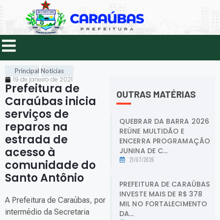
Principal
Notícias
19 de janeiro de 2021
Prefeitura de
OUTRAS MATÉRIAS
Caraúbas inicia
serviços de
QUEBRAR DA BARRA 2026
reparos na
REÚNE MULTIDÃO E
estrada de
ENCERRA PROGRAMAÇÃO
acesso à
JUNINA DE C...
21/07/2026
comunidade do
Santo Antônio
.
PREFEITURA DE CARAÚBAS
INVESTE MAIS DE R$ 378
A Prefeitura de Caraúbas, por
MIL NO FORTALECIMENTO
intermédio da Secretaria
DA...