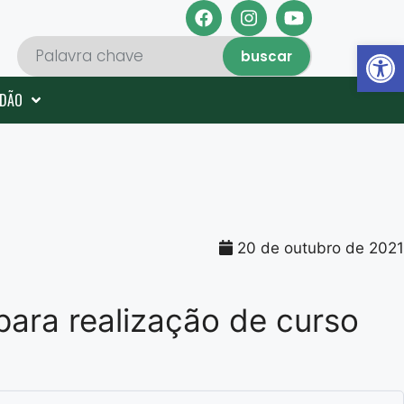
Abrir 
buscar
ADÃO
20 de outubro de 2021
para realização de curso