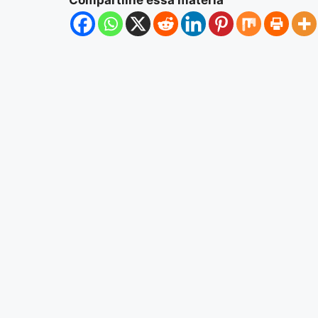
Compartilhe essa matéria