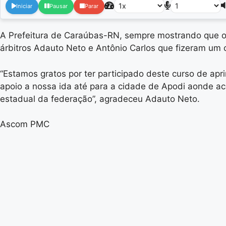
Iniciar
Pausar
Parar
A Prefeitura de Caraúbas-RN, sempre mostrando que o e
árbitros Adauto Neto e Antônio Carlos que fizeram um
“Estamos gratos por ter participado deste curso de ap
apoio a nossa ida até para a cidade de Apodi aonde aco
estadual da federação”, agradeceu Adauto Neto.
Ascom PMC