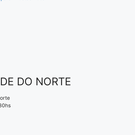
NDE DO NORTE
orte
:30hs