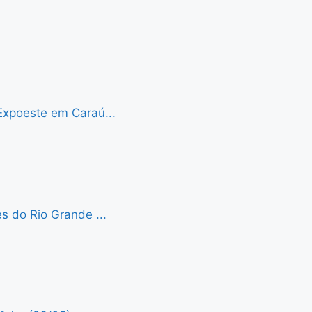
Expoeste em Caraú...
s do Rio Grande ...