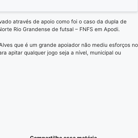
vado através de apoio como foi o caso da dupla de
 Norte Rio Grandense de futsal – FNFS em Apodi.
o Alves que é um grande apoiador não mediu esforços no
 apitar qualquer jogo seja a nível, municipal ou