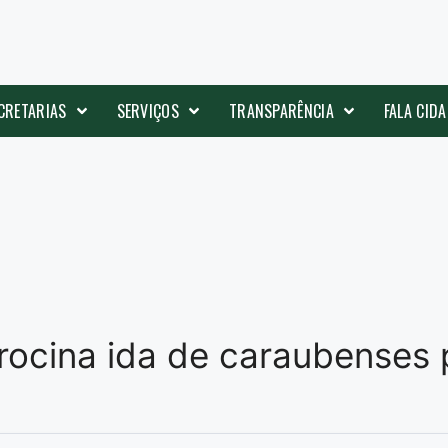
CRETARIAS
SERVIÇOS
TRANSPARÊNCIA
FALA CID
rocina ida de caraubenses 