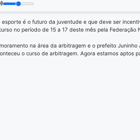
sporte é o futuro da juventude e que deve ser incenti
 curso no período de 15 a 17 deste mês pela Federação
rimoramento na área da arbitragem e o prefeito Juninh
nteceu o curso de arbitragem. Agora estamos aptos para