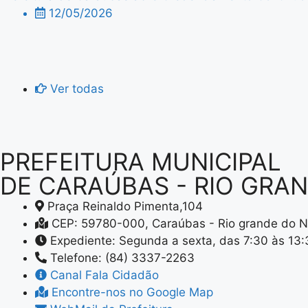
12/05/2026
Ver todas
PREFEITURA MUNICIPAL
DE CARAÚBAS - RIO GRA
Praça Reinaldo Pimenta,104
CEP: 59780-000, Caraúbas - Rio grande do N
Expediente: Segunda a sexta, das 7:30 às 13
Telefone: (84) 3337-2263
Canal Fala Cidadão
Encontre-nos no Google Map