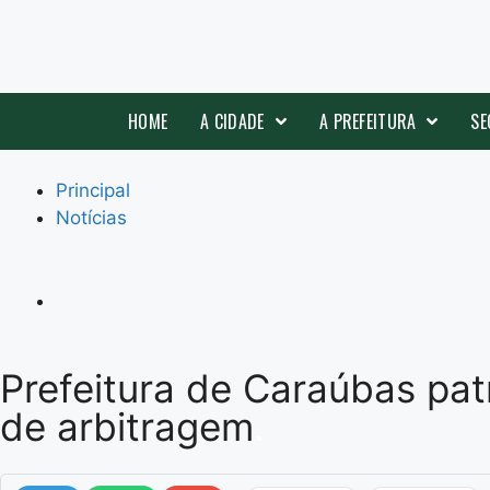
HOME
A CIDADE
A PREFEITURA
SE
Principal
Notícias
Prefeitura de Caraúbas pat
de arbitragem
.