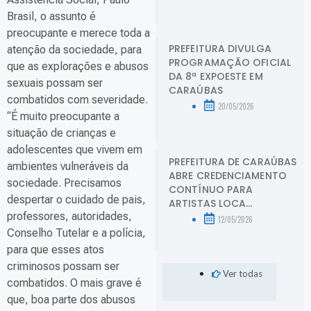
Brasil, o assunto é
preocupante e merece toda a
PREFEITURA DIVULGA
atenção da sociedade, para
PROGRAMAÇÃO OFICIAL
que as explorações e abusos
DA 8ª EXPOESTE EM
sexuais possam ser
CARAÚBAS
combatidos com severidade.
20/05/2026
“É muito preocupante a
situação de crianças e
adolescentes que vivem em
PREFEITURA DE CARAÚBAS
ambientes vulneráveis da
ABRE CREDENCIAMENTO
sociedade. Precisamos
CONTÍNUO PARA
despertar o cuidado de pais,
ARTISTAS LOCA...
professores, autoridades,
12/05/2026
Conselho Tutelar e a polícia,
para que esses atos
criminosos possam ser
Ver todas
combatidos. O mais grave é
que, boa parte dos abusos