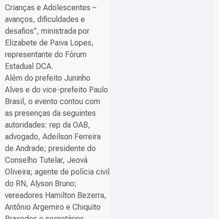
Crianças e Adolescentes –
avanços, dificuldades e
desafios”, ministrada por
Elizabete de Paiva Lopes,
representante do Fórum
Estadual DCA.
Além do prefeito Juninho
Alves e do vice-prefeito Paulo
Brasil, o evento contou com
as presenças da seguintes
autoridades: rep da OAB,
advogado, Adeilson Ferreira
de Andrade; presidente do
Conselho Tutelar, Jeová
Oliveira; agente de polícia civil
do RN, Alyson Bruno;
vereadores Hamilton Bezerra,
Antônio Argemiro e Chiquito
Praxedes e secretários