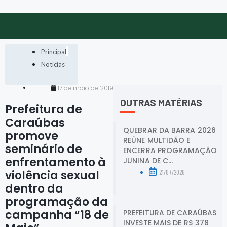
Principal
Notícias
17 de maio de 2019
OUTRAS MATÉRIAS
Prefeitura de
Caraúbas
QUEBRAR DA BARRA 2026
promove
REÚNE MULTIDÃO E
seminário de
ENCERRA PROGRAMAÇÃO
enfrentamento à
JUNINA DE C...
violência sexual
21/07/2026
dentro da
programação da
campanha “18 de
PREFEITURA DE CARAÚBAS
INVESTE MAIS DE R$ 378