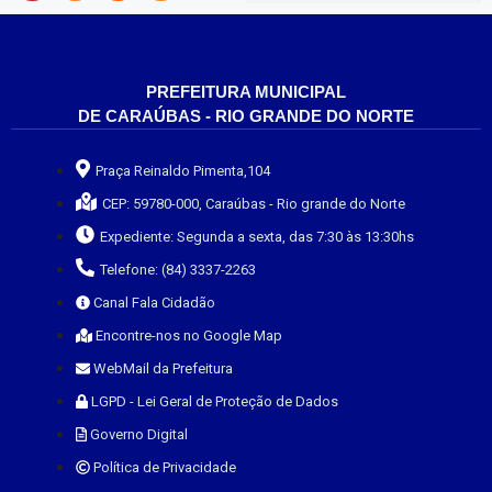
PREFEITURA MUNICIPAL
DE CARAÚBAS - RIO GRANDE DO NORTE
Praça Reinaldo Pimenta,104
CEP: 59780-000, Caraúbas - Rio grande do Norte
Expediente: Segunda a sexta, das 7:30 às 13:30hs
Telefone: (84) 3337-2263
Canal Fala Cidadão
Encontre-nos no Google Map
WebMail da Prefeitura
LGPD - Lei Geral de Proteção de Dados
Governo Digital
Política de Privacidade