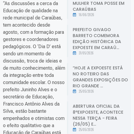
MULHER TOMA POSSE EM
“As discussões a cerca da
CARAÚBAS
Educação de qualidade na
16/06/2026
rede municipal de Caraúbas,
tem acontecido desde
PREFEITO GIVAGO
agosto, com a formação para
BARRETO COMEMORA
gestores e coordenadores
EDIÇÃO HISTÓRICA DA
pedagógicos. O ‘Dia D’ está
EXPOESTE EM CARAÚ...
31/05/2026
sendo um momento de
discussão, troca de ideias e
“HOJE A EXPOESTE ESTÁ
de muito conhecimento, além
NO ROTEIRO DAS
da integração entre toda
GRANDES EXPOSIÇÕES DO
comunidade escolar. O nosso
RIO GRANDE ...
prefeito Juninho Alves e o
25/05/2026
secretário de Educação,
Francisco Antônio Alves da
ABERTURA OFICIAL DA
Silva, estão bastante
8ªEXPOESTE, ACONTECE
NESSA TERÇA - FEIRA
empenhados e otimistas com
(26/05) E...
o efeito qualitativo que a
25/05/2026
Educação de Caraúbas está