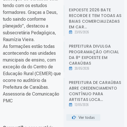
tendo com os estudos
EXPOESTE 2026 BATE
formadores. Graças a Deus,
RECORDE E TEM TODAS AS
tudo saindo conforme
BAIAS COMERCIALIZADAS
planejado”, destacou a
EM CAR...
23/05/2026
subsecretária Pedagógica,
Raumízia Vieira.
PREFEITURA DIVULGA
As formações estão todas
PROGRAMAÇÃO OFICIAL
acontecendo nas unidades
DA 8ª EXPOESTE EM
municipais de ensino, com
CARAÚBAS
exceção da do Centro de
20/05/2026
Educação Rural (CEMER) que
ocorre no auditório da
PREFEITURA DE CARAÚBAS
Prefeitura de Caraúbas.
ABRE CREDENCIAMENTO
CONTÍNUO PARA
Assessoria de Comunicação
ARTISTAS LOCA...
PMC
12/05/2026
Ver todas