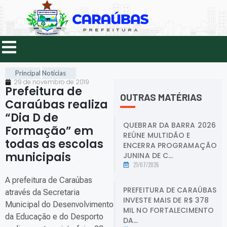
Principal
Notícias
29 de novembro de 2019
Prefeitura de
OUTRAS MATÉRIAS
Caraúbas realiza
“Dia D de
QUEBRAR DA BARRA 2026
Formação” em
REÚNE MULTIDÃO E
todas as escolas
ENCERRA PROGRAMAÇÃO
municipais
.
JUNINA DE C...
21/07/2026
A prefeitura de Caraúbas
PREFEITURA DE CARAÚBAS
através da Secretaria
INVESTE MAIS DE R$ 378
Municipal do Desenvolvimento
MIL NO FORTALECIMENTO
da Educação e do Desporto
DA...