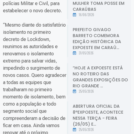
MULHER TOMA POSSE EM
polícias Militar e Civil, para
CARAÚBAS
estabelecer o novo decreto.
16/06/2026
“Mesmo diante do satisfatório
PREFEITO GIVAGO
isolamento no primeiro
BARRETO COMEMORA
decreto de Lockdown,
EDIÇÃO HISTÓRICA DA
reunimos as autoridades e
EXPOESTE EM CARAÚ...
31/05/2026
renovamos o isolamento
extremo para salvar vidas,
“HOJE A EXPOESTE ESTÁ
impedindo o surgimento de
NO ROTEIRO DAS
novos casos. Quero agradecer
GRANDES EXPOSIÇÕES DO
a todas as equipes que
RIO GRANDE ...
trabalharam no primeiro
25/05/2026
momento de isolamento, bem
como a população e todo
ABERTURA OFICIAL DA
segmento social que
8ªEXPOESTE, ACONTECE
NESSA TERÇA - FEIRA
compreenderam a decisão de
(26/05) E...
ficar em casa. Ainda vamos
25/05/2026
renovar até o próximo