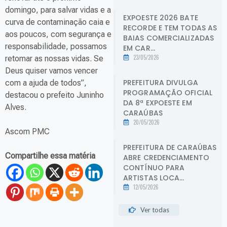
domingo, para salvar vidas e a
EXPOESTE 2026 BATE
curva de contaminação caia e
RECORDE E TEM TODAS AS
aos poucos, com segurança e
BAIAS COMERCIALIZADAS
responsabilidade, possamos
EM CAR...
23/05/2026
retomar as nossas vidas. Se
Deus quiser vamos vencer
PREFEITURA DIVULGA
com a ajuda de todos”,
PROGRAMAÇÃO OFICIAL
destacou o prefeito Juninho
DA 8ª EXPOESTE EM
Alves.
CARAÚBAS
20/05/2026
Ascom PMC
PREFEITURA DE CARAÚBAS
Compartilhe essa matéria
ABRE CREDENCIAMENTO
CONTÍNUO PARA
ARTISTAS LOCA...
12/05/2026
Ver todas