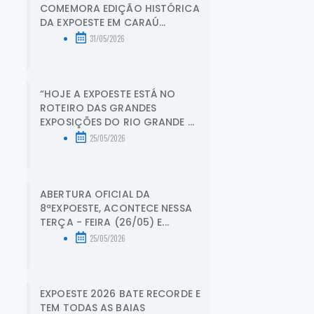
COMEMORA EDIÇÃO HISTÓRICA
DA EXPOESTE EM CARAÚ...
31/05/2026
“HOJE A EXPOESTE ESTÁ NO
ROTEIRO DAS GRANDES
EXPOSIÇÕES DO RIO GRANDE ...
25/05/2026
ABERTURA OFICIAL DA
8ªEXPOESTE, ACONTECE NESSA
TERÇA - FEIRA (26/05) E...
25/05/2026
EXPOESTE 2026 BATE RECORDE E
TEM TODAS AS BAIAS