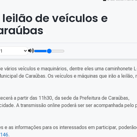
 leilão de veículos e
araúbas
.
de vários veículos e maquinários, dentre eles uma caminhonete 
Municipal de Caraúbas. Os veículos e máquinas que irão a leilão, 
tecerá a partir das 11h30, da sede da Prefeitura de Caraúbas,
cidade. A transmissão online poderá ser ser acompanhada pelo p
ges e as informações para os interessados em participar, poderão
4146
.