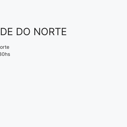
NDE DO NORTE
orte
:30hs