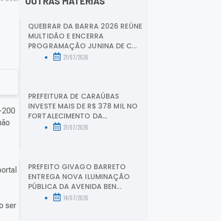
OUTRAS MATÉRIAS
QUEBRAR DA BARRA 2026 REÚNE
MULTIDÃO E ENCERRA
PROGRAMAÇÃO JUNINA DE C...
21/07/2026
PREFEITURA DE CARAÚBAS
INVESTE MAIS DE R$ 378 MIL NO
L-200
FORTALECIMENTO DA...
não
21/07/2026
PREFEITO GIVAGO BARRETO
ortal
ENTREGA NOVA ILUMINAÇÃO
PÚBLICA DA AVENIDA BEN...
14/07/2026
o ser