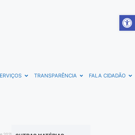
Abrir 
ERVIÇOS
TRANSPARÊNCIA
FALA CIDADÃO
e 2021