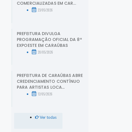
COMERCIALIZADAS EM CAR...
23/05/2026
PREFEITURA DIVULGA
PROGRAMAÇÃO OFICIAL DA 8ª
EXPOESTE EM CARAÚBAS
20/05/2026
PREFEITURA DE CARAÚBAS ABRE
CREDENCIAMENTO CONTÍNUO
PARA ARTISTAS LOCA...
12/05/2026
Ver todas