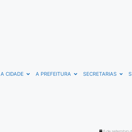
A CIDADE
A PREFEITURA
SECRETARIAS
S
6 de setembro d