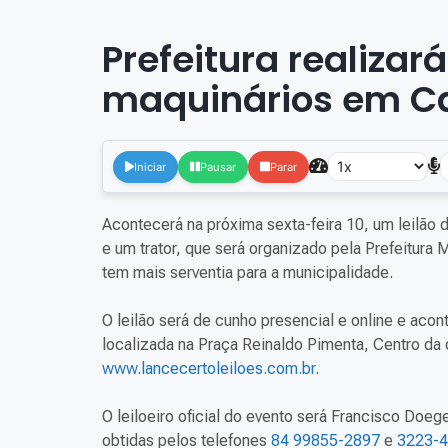
Prefeitura realizará
maquinários em C
Iniciar
Pausar
Parar
Acontecerá na próxima sexta-feira 10, um leilão 
e um trator, que será organizado pela Prefeitura 
tem mais serventia para a municipalidade.
O leilão será de cunho presencial e online e acon
localizada na Praça Reinaldo Pimenta, Centro da 
www.lancecertoleiloes.com.br
.
O leiloeiro oficial do evento será Francisco Doe
obtidas pelos telefones
84 99855-2897
e
3223-