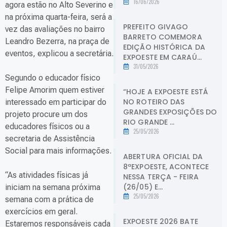
16/06/2026
agora estão no Alto Severino e
na próxima quarta-feira, será a
PREFEITO GIVAGO
vez das avaliações no bairro
BARRETO COMEMORA
Leandro Bezerra, na praça de
EDIÇÃO HISTÓRICA DA
eventos, explicou a secretária.
EXPOESTE EM CARAÚ...
31/05/2026
Segundo o educador físico
Felipe Amorim quem estiver
“HOJE A EXPOESTE ESTÁ
NO ROTEIRO DAS
interessado em participar do
GRANDES EXPOSIÇÕES DO
projeto procure um dos
RIO GRANDE ...
educadores físicos ou a
25/05/2026
secretaria de Assistência
Social para mais informações.
ABERTURA OFICIAL DA
8ªEXPOESTE, ACONTECE
“As atividades físicas já
NESSA TERÇA - FEIRA
(26/05) E...
iniciam na semana próxima
25/05/2026
semana com a prática de
exercícios em geral.
EXPOESTE 2026 BATE
Estaremos responsáveis cada