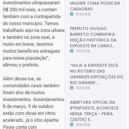
investimentos ultrapassaram
MULHER TOMA POSSE EM
CARAÚBAS
R$ 200 mil reais, e contam
16/06/2026
também com a contrapartida
do nosso município. Temos
PREFEITO GIVAGO
trabalhado aqui na zona urbana
BARRETO COMEMORA
e também na zona rural, e
EDIÇÃO HISTÓRICA DA
muito em breve, teremos
EXPOESTE EM CARAÚ...
muitos benefícios entregues
31/05/2026
para nossa população”,
afirmou o prefeito.
“HOJE A EXPOESTE ESTÁ
NO ROTEIRO DAS
GRANDES EXPOSIÇÕES DO
Além dessa rua, as
RIO GRANDE ...
comunidades rurais também
25/05/2026
foram alvo de muitos
investimentos. Assentamentos
ABERTURA OFICIAL DA
8 de março, 9 de outubro
8ªEXPOESTE, ACONTECE
estão com obras em ritmo
NESSA TERÇA - FEIRA
(26/05) E...
acelerado, já o sítio Apanha
25/05/2026
Peixe conta com