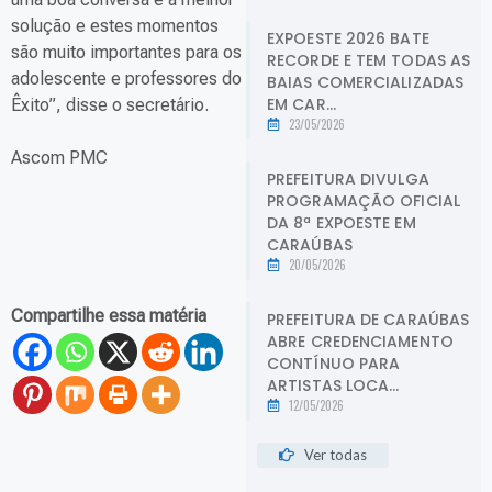
solução e estes momentos
EXPOESTE 2026 BATE
são muito importantes para os
RECORDE E TEM TODAS AS
adolescente e professores do
BAIAS COMERCIALIZADAS
EM CAR...
Êxito”, disse o secretário.
23/05/2026
Ascom PMC
PREFEITURA DIVULGA
PROGRAMAÇÃO OFICIAL
DA 8ª EXPOESTE EM
CARAÚBAS
20/05/2026
Compartilhe essa matéria
PREFEITURA DE CARAÚBAS
ABRE CREDENCIAMENTO
CONTÍNUO PARA
ARTISTAS LOCA...
12/05/2026
Ver todas