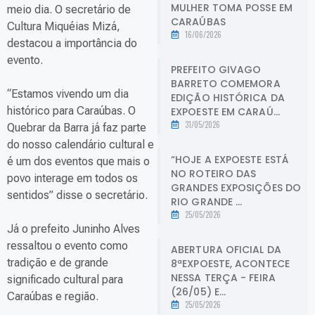
MULHER TOMA POSSE EM
meio dia. O secretário de
CARAÚBAS
Cultura Miquéias Mizá,
16/06/2026
destacou a importância do
evento.
PREFEITO GIVAGO
BARRETO COMEMORA
“Estamos vivendo um dia
EDIÇÃO HISTÓRICA DA
histórico para Caraúbas. O
EXPOESTE EM CARAÚ...
31/05/2026
Quebrar da Barra já faz parte
do nosso calendário cultural e
“HOJE A EXPOESTE ESTÁ
é um dos eventos que mais o
NO ROTEIRO DAS
povo interage em todos os
GRANDES EXPOSIÇÕES DO
sentidos” disse o secretário.
RIO GRANDE ...
25/05/2026
Já o prefeito Juninho Alves
ressaltou o evento como
ABERTURA OFICIAL DA
tradição e de grande
8ªEXPOESTE, ACONTECE
NESSA TERÇA - FEIRA
significado cultural para
(26/05) E...
Caraúbas e região.
25/05/2026