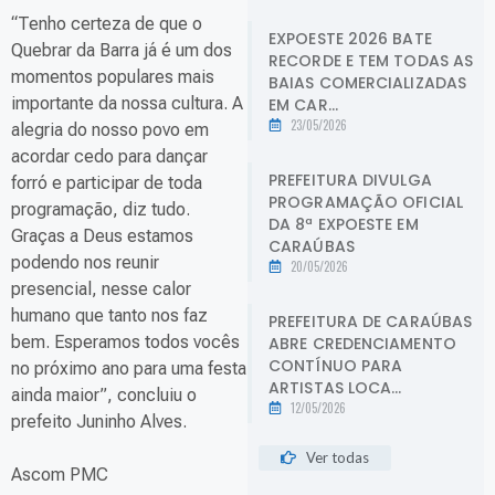
“Tenho certeza de que o
EXPOESTE 2026 BATE
Quebrar da Barra já é um dos
RECORDE E TEM TODAS AS
momentos populares mais
BAIAS COMERCIALIZADAS
importante da nossa cultura. A
EM CAR...
23/05/2026
alegria do nosso povo em
acordar cedo para dançar
PREFEITURA DIVULGA
forró e participar de toda
PROGRAMAÇÃO OFICIAL
programação, diz tudo.
DA 8ª EXPOESTE EM
Graças a Deus estamos
CARAÚBAS
podendo nos reunir
20/05/2026
presencial, nesse calor
humano que tanto nos faz
PREFEITURA DE CARAÚBAS
bem. Esperamos todos vocês
ABRE CREDENCIAMENTO
CONTÍNUO PARA
no próximo ano para uma festa
ARTISTAS LOCA...
ainda maior”, concluiu o
12/05/2026
prefeito Juninho Alves.
Ver todas
Ascom PMC