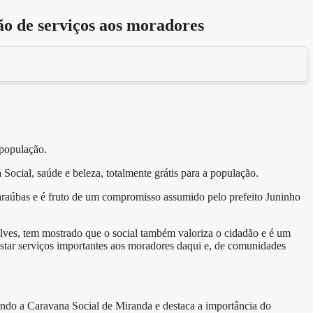
o de serviços aos moradores
.
 população.
ocial, saúde e beleza, totalmente grátis para a população.
Caraúbas e é fruto de um compromisso assumido pelo prefeito Juninho
ves, tem mostrado que o social também valoriza o cidadão e é um
star serviços importantes aos moradores daqui e, de comunidades
ando a Caravana Social de Miranda e destaca a importância do