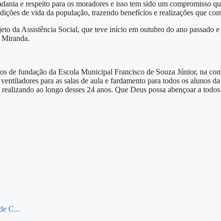
adania e respeito para os moradores e isso tem sido um compromisso qu
ções de vida da população, trazendo benefícios e realizações que con
ojeto da Assistência Social, que teve início em outubro do ano passado
e Miranda.
anos de fundação da Escola Municipal Francisco de Souza Júnior, na co
entiladores para as salas de aula e fardamento para todos os alunos da 
 realizando ao longo desses 24 anos. Que Deus possa abençoar a todos 
de C...