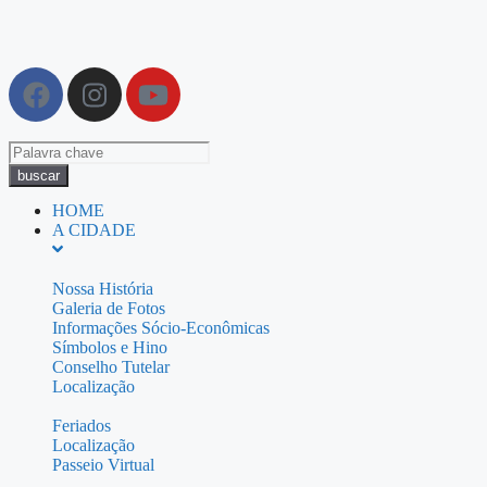
buscar
HOME
A CIDADE
Nossa História
Galeria de Fotos
Informações Sócio-Econômicas
Símbolos e Hino
Conselho Tutelar
Localização
Feriados
Localização
Passeio Virtual