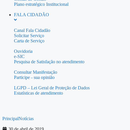
Plano estratégico Institucional
FALA CIDADÃO
Canal Fala Cidadão
Solicitar Serviço
Carta de Serviço
Ouvidoria
e-SIC
Pesquisa de Satisfação no atendimento
Consultar Manifestação
Participe - sua opinião
LGPD – Lei Geral de Proteção de Dados
Estatísticas de atendimento
Principal
Notícias
30 de abril de 2019