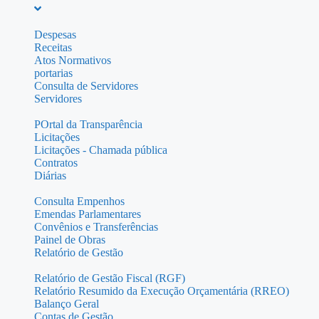
Despesas
Receitas
Atos Normativos
portarias
Consulta de Servidores
Servidores
POrtal da Transparência
Licitações
Licitações - Chamada pública
Contratos
Diárias
Consulta Empenhos
Emendas Parlamentares
Convênios e Transferências
Painel de Obras
Relatório de Gestão
Relatório de Gestão Fiscal (RGF)
Relatório Resumido da Execução Orçamentária (RREO)
Balanço Geral
Contas de Gestão