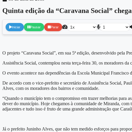
Quinta edição da “Caravana Social” chega
Iniciar
Pausar
Parar
O projeto “Caravana Social”, em sua 5ª edição, desenvolvido pela Pre
Assistência Social, contemplou nesta terça-feira 30, os moradores da
O evento acontece nas dependências da Escola Municipal Francisco de
De acordo com o vice-prefeito e secretário de Assistência Social, Pa
Alves, com os moradores dos bairros e comunidade.
“Quando o município tem o compromisso em trazer melhorias para as 
dever do município. Hoje chegamos à comunidade de Miranda, com toda
adjacentes e tudo isso é fruto de uma grande administração que Caraúb
Já o prefeito Juninho Alves, que não tem medido esforços para propo