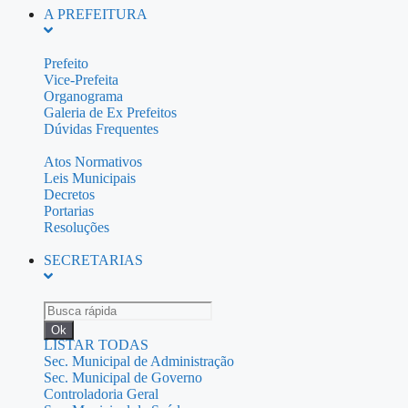
A PREFEITURA
Prefeito
Vice-Prefeita
Organograma
Galeria de Ex Prefeitos
Dúvidas Frequentes
Atos Normativos
Leis Municipais
Decretos
Portarias
Resoluções
SECRETARIAS
Ok
LISTAR TODAS
Sec. Municipal de Administração
Sec. Municipal de Governo
Controladoria Geral