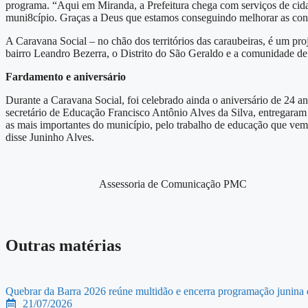
programa. “Aqui em Miranda, a Prefeitura chega com serviços de cid
muni8cípio. Graças a Deus que estamos conseguindo melhorar as condi
A Caravana Social – no chão dos territórios das caraubeiras, é um pr
bairro Leandro Bezerra, o Distrito do São Geraldo e a comunidade d
Fardamento e aniversário
Durante a Caravana Social, foi celebrado ainda o aniversário de 24 
secretário de Educação Francisco Antônio Alves da Silva, entregaram v
as mais importantes do município, pelo trabalho de educação que vem
disse Juninho Alves.
Assessoria de Comunicação PMC
Outras matérias
Quebrar da Barra 2026 reúne multidão e encerra programação junina 
21/07/2026