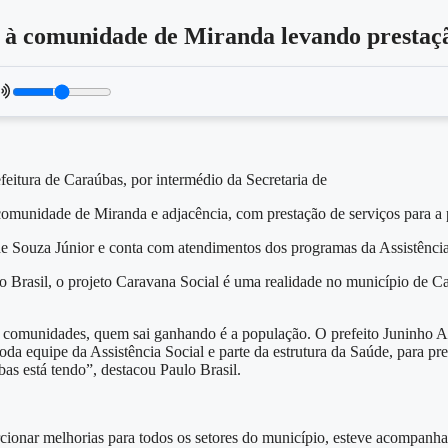
 à comunidade de Miranda levando prestaçã
feitura de Caraúbas, por intermédio da Secretaria de
 comunidade de Miranda e adjacência, com prestação de serviços para a
 Souza Júnior e conta com atendimentos dos programas da Assistência S
ulo Brasil, o projeto Caravana Social é uma realidade no município de 
comunidades, quem sai ganhando é a população. O prefeito Juninho Al
 equipe da Assistência Social e parte da estrutura da Saúde, para pre
as está tendo”, destacou Paulo Brasil.
rcionar melhorias para todos os setores do município, esteve acompanh