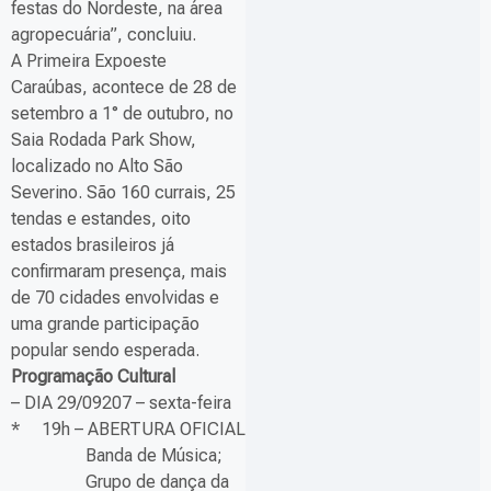
festas do Nordeste, na área
agropecuária”, concluiu.
A Primeira Expoeste
Caraúbas, acontece de 28 de
setembro a 1° de outubro, no
Saia Rodada Park Show,
localizado no Alto São
Severino. São 160 currais, 25
tendas e estandes, oito
estados brasileiros já
confirmaram presença, mais
de 70 cidades envolvidas e
uma grande participação
popular sendo esperada.
Programação Cultural
– DIA 29/09207 – sexta-feira
* 19h – ABERTURA OFICIAL
Banda de Música;
Grupo de dança da