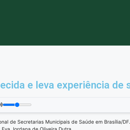
cida e leva experiência de s
l de Secretarias Municipais de Saúde em Brasília/DF. 
Eva Jordana de Oliveira Dutra.