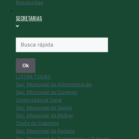
Resoluções
SECRETARIAS
Ok
LISTAR TODAS
Sec. Municipal de Administração
Sec. Municipal de Governo
Controladoria Geral
Sec. Municipal de Saúde
Sec. Municipal da Mulher
Chefe de Gabinete
Sec. Municipal da Receita
Sec. Municipal de Transportes e Trânsito