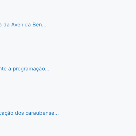
a da Avenida Ben...
nte a programação...
cação dos caraubense...