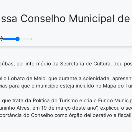
ossa Conselho Municipal d
aúbas, por intermédio da Secretaria de Cultura, deu po
lio Lobato de Melo, que durante a solenidade, apresent
s para que o município esteja incluído no Mapa do Turi
que trata da Política do Turismo e cria o Fundo Municip
ninho Alves, em 19 de março deste ano”, explicou o sec
portância do Conselho como órgão deliberativo e fiscali