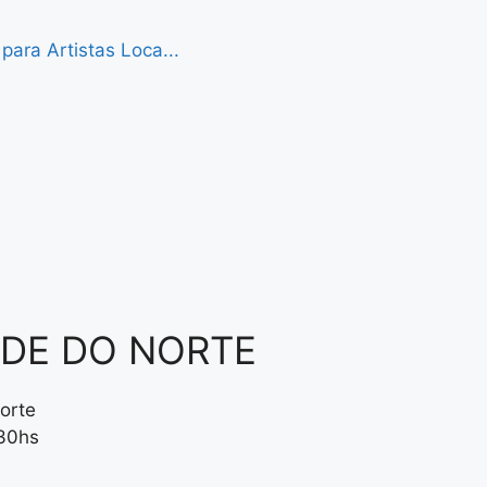
ara Artistas Loca...
NDE DO NORTE
orte
:30hs