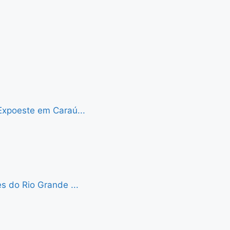
Expoeste em Caraú...
s do Rio Grande ...