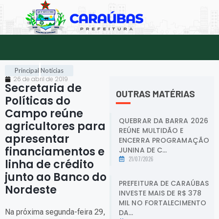
Principal
Notícias
26 de abril de 2019
Secretaria de
OUTRAS MATÉRIAS
Políticas do
Campo reúne
QUEBRAR DA BARRA 2026
agricultores para
REÚNE MULTIDÃO E
apresentar
ENCERRA PROGRAMAÇÃO
financiamentos e
JUNINA DE C...
21/07/2026
linha de crédito
junto ao Banco do
PREFEITURA DE CARAÚBAS
Nordeste
.
INVESTE MAIS DE R$ 378
MIL NO FORTALECIMENTO
Na próxima segunda-feira 29,
DA...