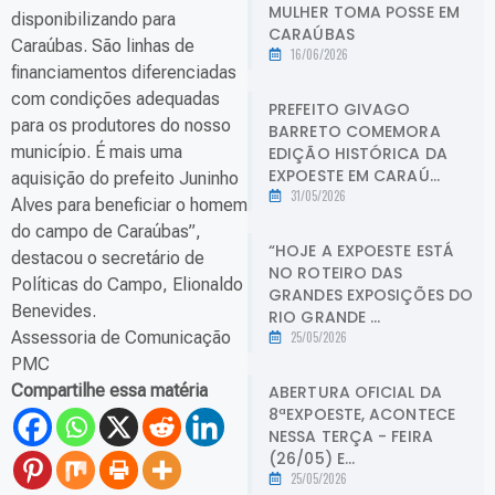
MULHER TOMA POSSE EM
disponibilizando para
CARAÚBAS
Caraúbas. São linhas de
16/06/2026
financiamentos diferenciadas
com condições adequadas
PREFEITO GIVAGO
para os produtores do nosso
BARRETO COMEMORA
município. É mais uma
EDIÇÃO HISTÓRICA DA
EXPOESTE EM CARAÚ...
aquisição do prefeito Juninho
31/05/2026
Alves para beneficiar o homem
do campo de Caraúbas”,
“HOJE A EXPOESTE ESTÁ
destacou o secretário de
NO ROTEIRO DAS
Políticas do Campo, Elionaldo
GRANDES EXPOSIÇÕES DO
Benevides.
RIO GRANDE ...
Assessoria de Comunicação
25/05/2026
PMC
Compartilhe essa matéria
ABERTURA OFICIAL DA
8ªEXPOESTE, ACONTECE
NESSA TERÇA - FEIRA
(26/05) E...
25/05/2026