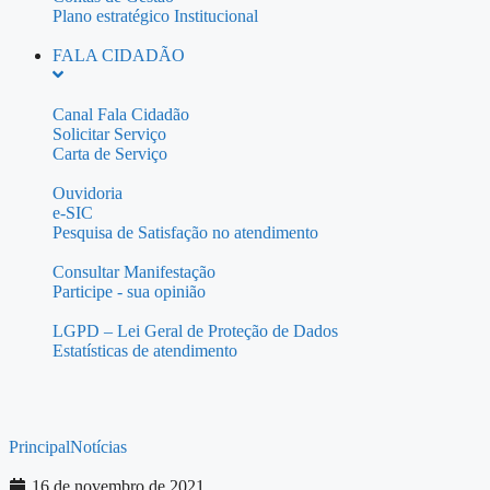
Plano estratégico Institucional
FALA CIDADÃO
Canal Fala Cidadão
Solicitar Serviço
Carta de Serviço
Ouvidoria
e-SIC
Pesquisa de Satisfação no atendimento
Consultar Manifestação
Participe - sua opinião
LGPD – Lei Geral de Proteção de Dados
Estatísticas de atendimento
Principal
Notícias
16 de novembro de 2021