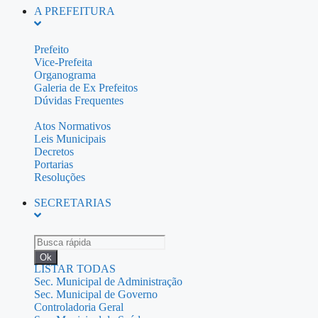
A PREFEITURA
Prefeito
Vice-Prefeita
Organograma
Galeria de Ex Prefeitos
Dúvidas Frequentes
Atos Normativos
Leis Municipais
Decretos
Portarias
Resoluções
SECRETARIAS
Ok
LISTAR TODAS
Sec. Municipal de Administração
Sec. Municipal de Governo
Controladoria Geral