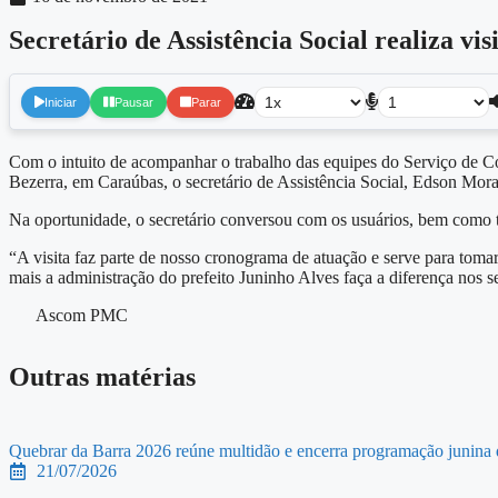
Secretário de Assistência Social realiza vi
Iniciar
Pausar
Parar
Com o intuito de acompanhar o trabalho das equipes do Serviço de C
Bezerra, em Caraúbas, o secretário de Assistência Social, Edson Morae
Na oportunidade, o secretário conversou com os usuários, bem como 
“A visita faz parte de nosso cronograma de atuação e serve para tom
mais a administração do prefeito Juninho Alves faça a diferença nos 
Ascom PMC
Outras matérias
Quebrar da Barra 2026 reúne multidão e encerra programação junina 
21/07/2026