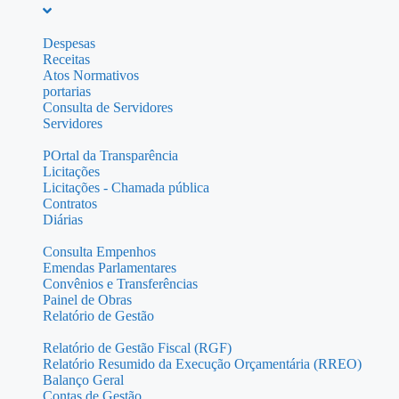
Despesas
Receitas
Atos Normativos
portarias
Consulta de Servidores
Servidores
POrtal da Transparência
Licitações
Licitações - Chamada pública
Contratos
Diárias
Consulta Empenhos
Emendas Parlamentares
Convênios e Transferências
Painel de Obras
Relatório de Gestão
Relatório de Gestão Fiscal (RGF)
Relatório Resumido da Execução Orçamentária (RREO)
Balanço Geral
Contas de Gestão