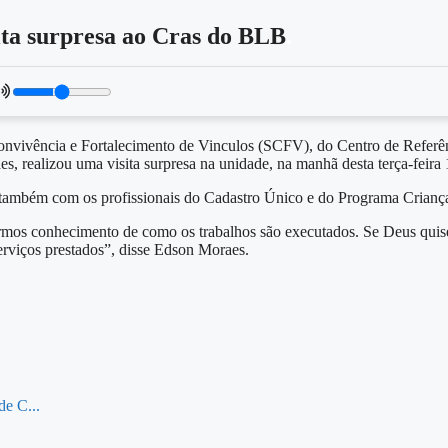
sita surpresa ao Cras do BLB
.
onvivência e Fortalecimento de Vinculos (SCFV), do Centro de Referên
s, realizou uma visita surpresa na unidade, na manhã desta terça-feira 
também com os profissionais do Cadastro Único e do Programa Criança
armos conhecimento de como os trabalhos são executados. Se Deus quise
serviços prestados”, disse Edson Moraes.
de C...