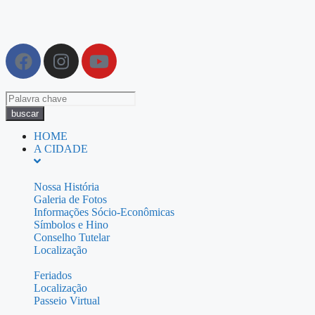
buscar
HOME
A CIDADE
Nossa História
Galeria de Fotos
Informações Sócio-Econômicas
Símbolos e Hino
Conselho Tutelar
Localização
Feriados
Localização
Passeio Virtual