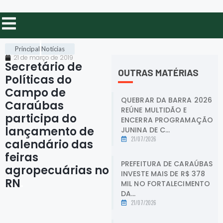
Principal
Notícias
21 de março de 2019
Secretário de
OUTRAS MATÉRIAS
Políticas do
Campo de
QUEBRAR DA BARRA 2026
Caraúbas
REÚNE MULTIDÃO E
participa do
ENCERRA PROGRAMAÇÃO
lançamento de
JUNINA DE C...
21/07/2026
calendário das
feiras
PREFEITURA DE CARAÚBAS
agropecuárias no
INVESTE MAIS DE R$ 378
RN
.
MIL NO FORTALECIMENTO
DA...
21/07/2026