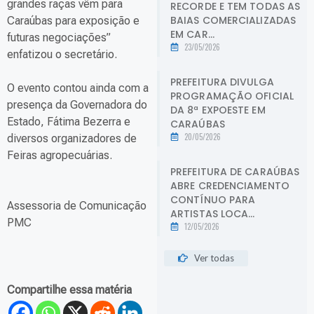
grandes raças vêm para
RECORDE E TEM TODAS AS
BAIAS COMERCIALIZADAS
Caraúbas para exposição e
EM CAR...
futuras negociações”
23/05/2026
enfatizou o secretário.
PREFEITURA DIVULGA
O evento contou ainda com a
PROGRAMAÇÃO OFICIAL
presença da Governadora do
DA 8ª EXPOESTE EM
Estado, Fátima Bezerra e
CARAÚBAS
20/05/2026
diversos organizadores de
Feiras agropecuárias.
PREFEITURA DE CARAÚBAS
ABRE CREDENCIAMENTO
CONTÍNUO PARA
Assessoria de Comunicação
ARTISTAS LOCA...
PMC
12/05/2026
Ver todas
Compartilhe essa matéria