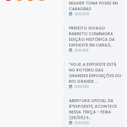
MULHER TOMA POSSE EM
CARAÚBAS
16/06/2026
PREFEITO GIVAGO
BARRETO COMEMORA
EDIÇÃO HISTÓRICA DA
EXPOESTE EM CARAÚ...
31/05/2026
“HOJE A EXPOESTE ESTÁ
NO ROTEIRO DAS
GRANDES EXPOSIÇÕES DO
RIO GRANDE ...
25/05/2026
ABERTURA OFICIAL DA
8ªEXPOESTE, ACONTECE
NESSA TERÇA - FEIRA
(26/05) E...
25/05/2026