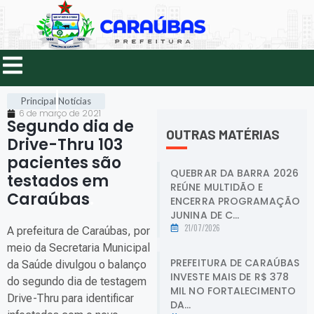
Principal
Notícias
6 de março de 2021
Segundo dia de
OUTRAS MATÉRIAS
Drive-Thru 103
pacientes são
QUEBRAR DA BARRA 2026
testados em
REÚNE MULTIDÃO E
Caraúbas
.
ENCERRA PROGRAMAÇÃO
JUNINA DE C...
21/07/2026
A prefeitura de Caraúbas, por
meio da Secretaria Municipal
PREFEITURA DE CARAÚBAS
da Saúde divulgou o balanço
INVESTE MAIS DE R$ 378
do segundo dia de testagem
MIL NO FORTALECIMENTO
Drive-Thru para identificar
DA...