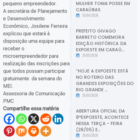
MULHER TOMA POSSE EM
pequeno empreendedor.
CARAÚBAS
A secretária de Planejamento
16/06/2026
e Desenvolvimento
Econômico, Josilene Ferreira
PREFEITO GIVAGO
explicou que estará à
BARRETO COMEMORA
disposição uma equipe para
EDIÇÃO HISTÓRICA DA
receber o
EXPOESTE EM CARAÚ...
31/05/2026
microempreendedor para
realização das inscrições para
“HOJE A EXPOESTE ESTÁ
que todos possam participar
NO ROTEIRO DAS
gratuimente da semana do
GRANDES EXPOSIÇÕES DO
MEI.
RIO GRANDE ...
Assessoria de Comunicação
25/05/2026
PMC
Compartilhe essa matéria
ABERTURA OFICIAL DA
8ªEXPOESTE, ACONTECE
NESSA TERÇA - FEIRA
(26/05) E...
25/05/2026