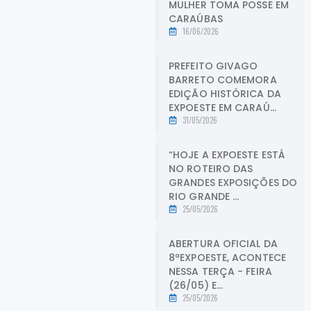
MULHER TOMA POSSE EM
CARAÚBAS
16/06/2026
PREFEITO GIVAGO
BARRETO COMEMORA
EDIÇÃO HISTÓRICA DA
EXPOESTE EM CARAÚ...
31/05/2026
“HOJE A EXPOESTE ESTÁ
NO ROTEIRO DAS
GRANDES EXPOSIÇÕES DO
RIO GRANDE ...
25/05/2026
ABERTURA OFICIAL DA
8ªEXPOESTE, ACONTECE
NESSA TERÇA - FEIRA
(26/05) E...
25/05/2026