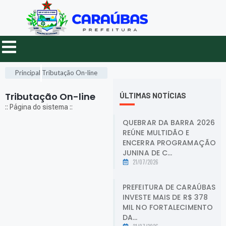
Principal
Tributação On-line
Tributação On-line
.
ÚLTIMAS NOTÍCIAS
:: Página do sistema ::
QUEBRAR DA BARRA 2026
REÚNE MULTIDÃO E
ENCERRA PROGRAMAÇÃO
JUNINA DE C...
21/07/2026
PREFEITURA DE CARAÚBAS
INVESTE MAIS DE R$ 378
MIL NO FORTALECIMENTO
DA...