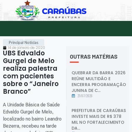
Principal
Notícias
14 de janeiro de 2020
UBS Edvaldo
OUTRAS MATÉRIAS
Gurgel de Melo
realiza palestra
QUEBRAR DA BARRA 2026
com pacientes
REÚNE MULTIDÃO E
sobre o “Janeiro
ENCERRA PROGRAMAÇÃO
Branco”
.
JUNINA DE C...
21/07/2026
A Unidade Básica de Saúde
PREFEITURA DE CARAÚBAS
Edvaldo Gurgel de Melo,
INVESTE MAIS DE R$ 378
localizado no bairro Leandro
MIL NO FORTALECIMENTO
Bezerra, recebeu na tarde
DA...