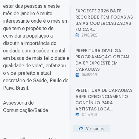
estar das pessoas e neste
EXPOESTE 2026 BATE
mês de janeiro é muito
RECORDE E TEM TODAS AS
interessante onde é o mês em
BAIAS COMERCIALIZADAS
que tem o propósito de
EM CAR...
23/05/2026
convidar a população a
discutir a importância do
PREFEITURA DIVULGA
cuidado com a saúde mental
PROGRAMAÇÃO OFICIAL
em busca de mais felicidade e
DA 8ª EXPOESTE EM
qualidade de vida”, enfatizou
CARAÚBAS
o vice-prefeito e atual
20/05/2026
secretário de Saúde, Paulo de
Paiva Brasil.
PREFEITURA DE CARAÚBAS
ABRE CREDENCIAMENTO
CONTÍNUO PARA
Assessoria de
ARTISTAS LOCA...
Comunicação/Saúde
12/05/2026
Ver todas