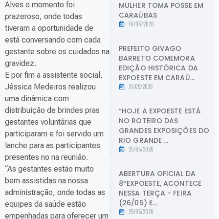
Alves o momento foi
MULHER TOMA POSSE EM
CARAÚBAS
prazeroso, onde todas
16/06/2026
tiveram a oportunidade de
está conversando com cada
PREFEITO GIVAGO
gestante sobre os cuidados na
BARRETO COMEMORA
gravidez.
EDIÇÃO HISTÓRICA DA
E por fim a assistente social,
EXPOESTE EM CARAÚ...
Jéssica Medeiros realizou
31/05/2026
uma dinâmica com
distribuição de brindes pras
“HOJE A EXPOESTE ESTÁ
NO ROTEIRO DAS
gestantes voluntárias que
GRANDES EXPOSIÇÕES DO
participaram e foi servido um
RIO GRANDE ...
lanche para as participantes
25/05/2026
presentes no na reunião.
“As gestantes estão muito
ABERTURA OFICIAL DA
bem assistidas na nossa
8ªEXPOESTE, ACONTECE
administração, onde todas as
NESSA TERÇA - FEIRA
(26/05) E...
equipes da saúde estão
25/05/2026
empenhadas para oferecer um