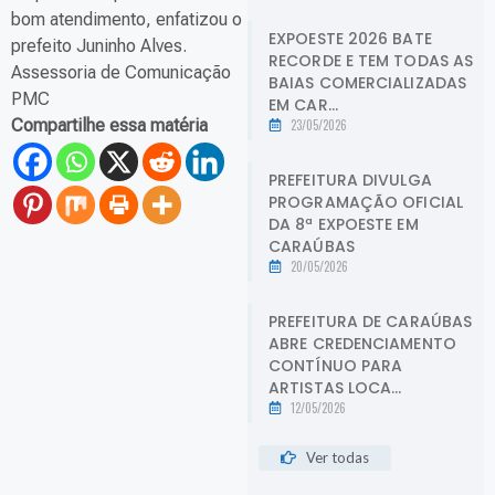
bom atendimento, enfatizou o
EXPOESTE 2026 BATE
prefeito Juninho Alves.
RECORDE E TEM TODAS AS
Assessoria de Comunicação
BAIAS COMERCIALIZADAS
PMC
EM CAR...
Compartilhe essa matéria
23/05/2026
PREFEITURA DIVULGA
PROGRAMAÇÃO OFICIAL
DA 8ª EXPOESTE EM
CARAÚBAS
20/05/2026
PREFEITURA DE CARAÚBAS
ABRE CREDENCIAMENTO
CONTÍNUO PARA
ARTISTAS LOCA...
12/05/2026
Ver todas