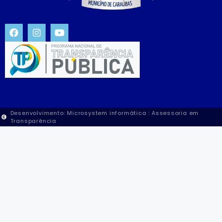
Desenvolvimento: Microsystem informática : Assessoria em
Transparência