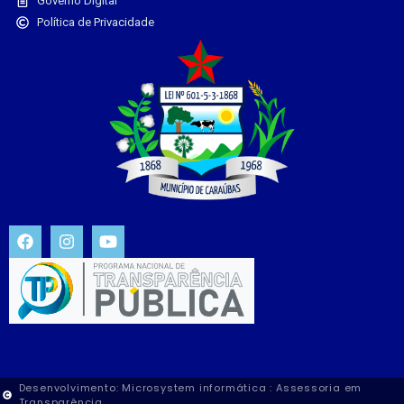
Governo Digital
Política de Privacidade
Desenvolvimento: Microsystem informática : Assessoria em
Transparência