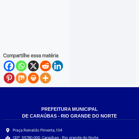
Compartilhe essa matéria
PREFEITURA MUNICIPAL
DE CARAÚBAS - RIO GRANDE DO NORTE
Praça Reinaldo Pimenta,104
CEP: 59780-000, Caraúbas - Rio grande do Norte