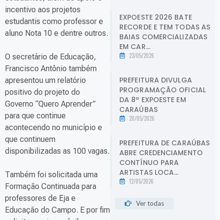
incentivo aos projetos
EXPOESTE 2026 BATE
estudantis como professor e
RECORDE E TEM TODAS AS
aluno Nota 10 e dentre outros.
BAIAS COMERCIALIZADAS
EM CAR...
23/05/2026
O secretário de Educação,
Francisco Antônio também
PREFEITURA DIVULGA
apresentou um relatório
PROGRAMAÇÃO OFICIAL
positivo do projeto do
DA 8ª EXPOESTE EM
Governo “Quero Aprender”
CARAÚBAS
para que continue
20/05/2026
acontecendo no município e
que continuem
PREFEITURA DE CARAÚBAS
disponibilizadas as 100 vagas.
ABRE CREDENCIAMENTO
CONTÍNUO PARA
ARTISTAS LOCA...
Também foi solicitada uma
12/05/2026
Formação Continuada para
professores de Eja e
Ver todas
Educação do Campo. E por fim