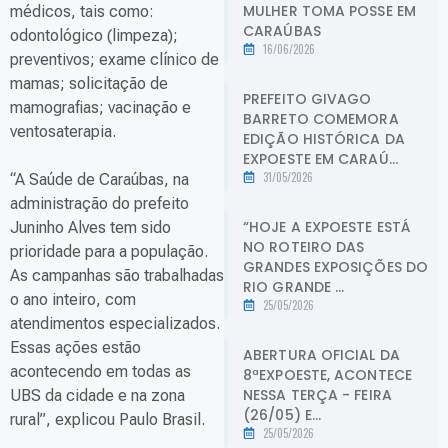
MULHER TOMA POSSE EM
médicos, tais como:
CARAÚBAS
odontológico (limpeza);
16/06/2026
preventivos; exame clínico de
mamas; solicitação de
PREFEITO GIVAGO
mamografias; vacinação e
BARRETO COMEMORA
ventosaterapia.
EDIÇÃO HISTÓRICA DA
EXPOESTE EM CARAÚ...
31/05/2026
“A Saúde de Caraúbas, na
administração do prefeito
“HOJE A EXPOESTE ESTÁ
Juninho Alves tem sido
NO ROTEIRO DAS
prioridade para a população.
GRANDES EXPOSIÇÕES DO
As campanhas são trabalhadas
RIO GRANDE ...
o ano inteiro, com
25/05/2026
atendimentos especializados.
Essas ações estão
ABERTURA OFICIAL DA
acontecendo em todas as
8ªEXPOESTE, ACONTECE
NESSA TERÇA - FEIRA
UBS da cidade e na zona
(26/05) E...
rural”, explicou Paulo Brasil.
25/05/2026