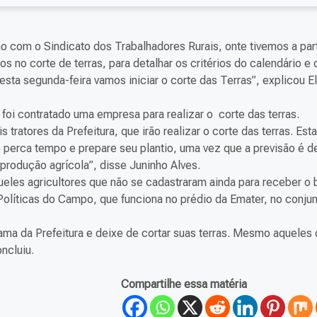
 com o Sindicato dos Trabalhadores Rurais, onte tivemos a par
s no corte de terras, para detalhar os critérios do calendário e 
ta segunda-feira vamos iniciar o corte das Terras”, explicou E
 foi contratado uma empresa para realizar o corte das terras.
 tratores da Prefeitura, que irão realizar o corte das terras. Es
ão perca tempo e prepare seu plantio, uma vez que a previsão é 
produção agrícola”, disse Juninho Alves.
queles agricultores que não se cadastraram ainda para receber o 
Políticas do Campo, que funciona no prédio da Emater, no conju
ama da Prefeitura e deixe de cortar suas terras. Mesmo aqueles
ncluiu.
Compartilhe essa matéria