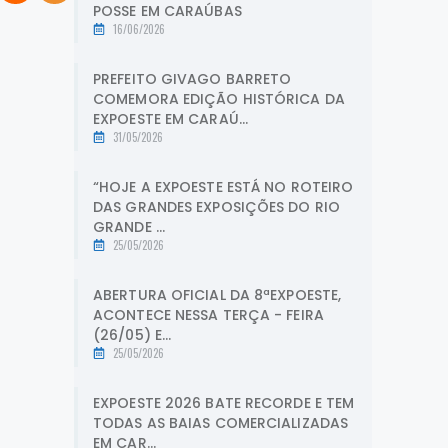
POSSE EM CARAÚBAS
16/06/2026
PREFEITO GIVAGO BARRETO
COMEMORA EDIÇÃO HISTÓRICA DA
EXPOESTE EM CARAÚ...
31/05/2026
“HOJE A EXPOESTE ESTÁ NO ROTEIRO
DAS GRANDES EXPOSIÇÕES DO RIO
GRANDE ...
25/05/2026
ABERTURA OFICIAL DA 8ªEXPOESTE,
ACONTECE NESSA TERÇA - FEIRA
(26/05) E...
25/05/2026
EXPOESTE 2026 BATE RECORDE E TEM
TODAS AS BAIAS COMERCIALIZADAS
EM CAR...