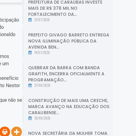
PREFEITURA DE CARAÚBAS INVESTE
MAIS DE R$ 378 MIL NO
FORTALECIMENTO DA...
ticipação
21/07/2026
do
lionaldo
PREFEITO GIVAGO BARRETO ENTREGA
NOVA ILUMINAÇÃO PÚBLICA DA
AVENIDA BEN...
14/07/2026
tamos
de um
QUEBRAR DA BARRA COM BANDA
GRAFITH, ENCERRA OFICIALMENTE A
benefício
PROGRAMAÇÃO...
nto Nestor
27/06/2026
 que não se
CONSTRUÇÃO DE MAIS UMA CRECHE,
MARCA AVANÇO NA EDUCAÇÃO DOS
CARAUBENSE...
20/06/2026
NOVA SECRETÁRIA DA MULHER TOMA