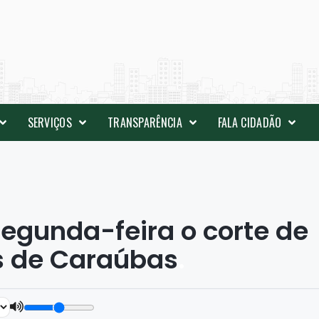
SERVIÇOS
TRANSPARÊNCIA
FALA CIDADÃO
 segunda-feira o corte de
es de Caraúbas
.