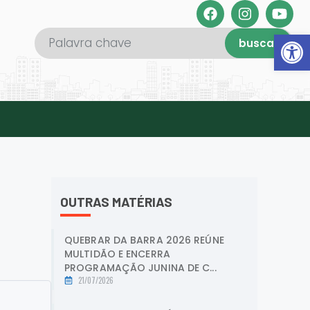
Abrir 
buscar
OUTRAS MATÉRIAS
QUEBRAR DA BARRA 2026 REÚNE
MULTIDÃO E ENCERRA
PROGRAMAÇÃO JUNINA DE C...
21/07/2026