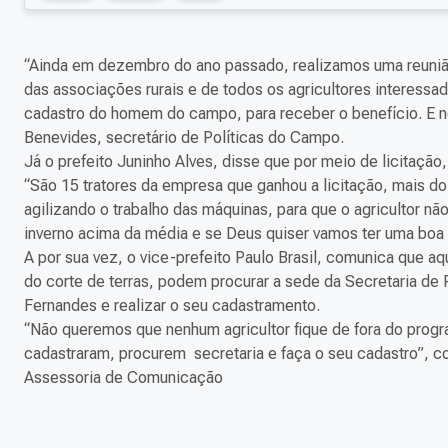
“Ainda em dezembro do ano passado, realizamos uma reunião
das associações rurais e de todos os agricultores interessado
cadastro do homem do campo, para receber o benefício. E nes
Benevides, secretário de Políticas do Campo.
Já o prefeito Juninho Alves, disse que por meio de licitação,
“São 15 tratores da empresa que ganhou a licitação, mais dois
agilizando o trabalho das máquinas, para que o agricultor n
inverno acima da média e se Deus quiser vamos ter uma boa 
A por sua vez, o vice-prefeito Paulo Brasil, comunica que a
do corte de terras, podem procurar a sede da Secretaria de 
Fernandes e realizar o seu cadastramento.
“Não queremos que nenhum agricultor fique de fora do progr
cadastraram, procurem secretaria e faça o seu cadastro”, co
Assessoria de Comunicação