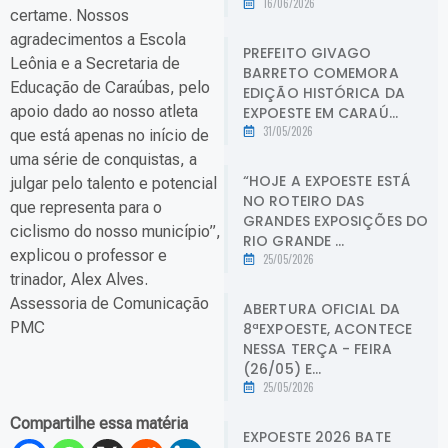
16/06/2026
certame. Nossos
agradecimentos a Escola
PREFEITO GIVAGO
Leônia e a Secretaria de
BARRETO COMEMORA
Educação de Caraúbas, pelo
EDIÇÃO HISTÓRICA DA
apoio dado ao nosso atleta
EXPOESTE EM CARAÚ...
31/05/2026
que está apenas no início de
uma série de conquistas, a
“HOJE A EXPOESTE ESTÁ
julgar pelo talento e potencial
NO ROTEIRO DAS
que representa para o
GRANDES EXPOSIÇÕES DO
ciclismo do nosso município”,
RIO GRANDE ...
explicou o professor e
25/05/2026
trinador, Alex Alves.
Assessoria de Comunicação
ABERTURA OFICIAL DA
PMC
8ªEXPOESTE, ACONTECE
NESSA TERÇA - FEIRA
(26/05) E...
25/05/2026
Compartilhe essa matéria
EXPOESTE 2026 BATE