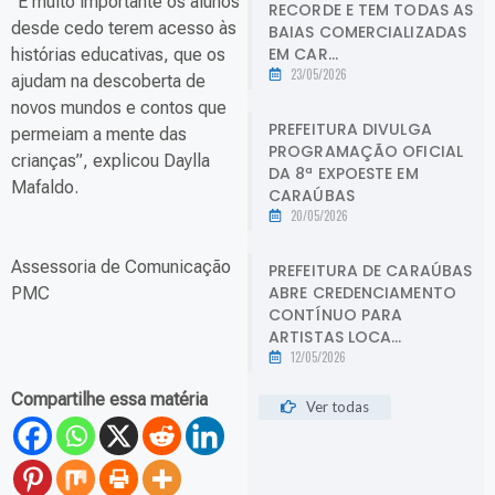
“É muito importante os alunos
RECORDE E TEM TODAS AS
desde cedo terem acesso às
BAIAS COMERCIALIZADAS
EM CAR...
histórias educativas, que os
23/05/2026
ajudam na descoberta de
novos mundos e contos que
PREFEITURA DIVULGA
permeiam a mente das
PROGRAMAÇÃO OFICIAL
crianças”, explicou Daylla
DA 8ª EXPOESTE EM
Mafaldo.
CARAÚBAS
20/05/2026
Assessoria de Comunicação
PREFEITURA DE CARAÚBAS
ABRE CREDENCIAMENTO
PMC
CONTÍNUO PARA
ARTISTAS LOCA...
12/05/2026
Compartilhe essa matéria
Ver todas