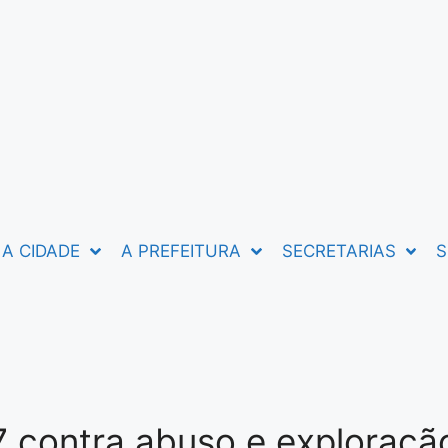
A CIDADE
A PREFEITURA
SECRETARIAS
S
contra abuso e exploração