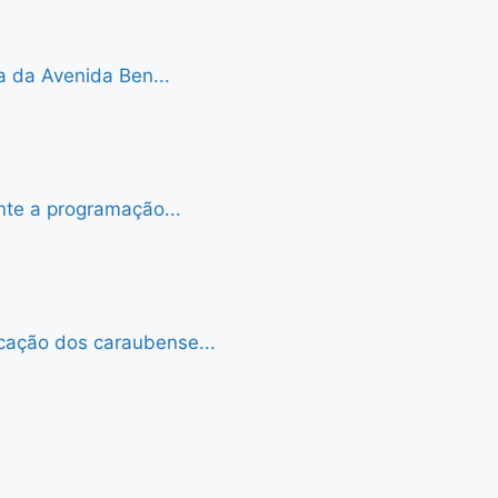
a da Avenida Ben...
nte a programação...
cação dos caraubense...