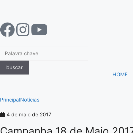
buscar
HOME
Principal
Notícias
4 de maio de 2017
Campanha 18 de Maio 2017 