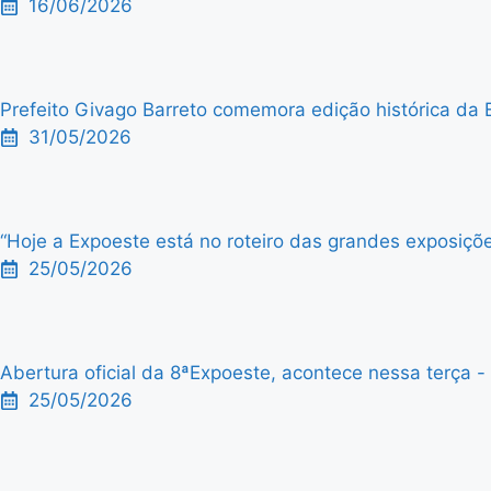
16/06/2026
Prefeito Givago Barreto comemora edição histórica da 
31/05/2026
“Hoje a Expoeste está no roteiro das grandes exposiçõe
25/05/2026
Abertura oficial da 8ªExpoeste, acontece nessa terça - f
25/05/2026