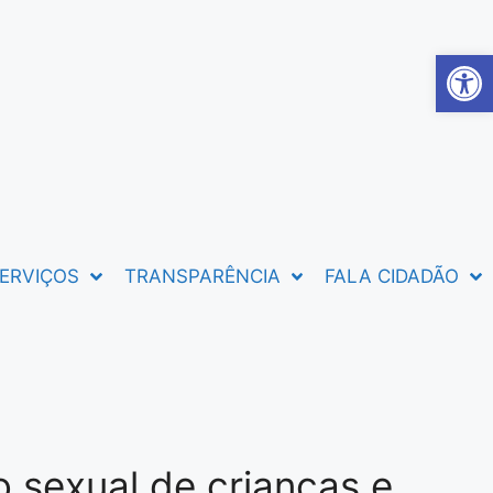
Abrir 
ERVIÇOS
TRANSPARÊNCIA
FALA CIDADÃO
 sexual de crianças e