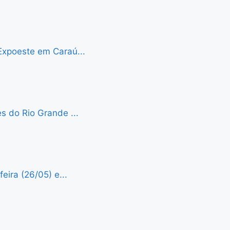
Expoeste em Caraú...
s do Rio Grande ...
eira (26/05) e...