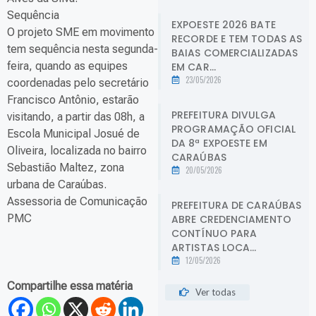
Sequência
EXPOESTE 2026 BATE
O projeto SME em movimento
RECORDE E TEM TODAS AS
tem sequência nesta segunda-
BAIAS COMERCIALIZADAS
feira, quando as equipes
EM CAR...
23/05/2026
coordenadas pelo secretário
Francisco Antônio, estarão
PREFEITURA DIVULGA
visitando, a partir das 08h, a
PROGRAMAÇÃO OFICIAL
Escola Municipal Josué de
DA 8ª EXPOESTE EM
Oliveira, localizada no bairro
CARAÚBAS
Sebastião Maltez, zona
20/05/2026
urbana de Caraúbas.
Assessoria de Comunicação
PREFEITURA DE CARAÚBAS
PMC
ABRE CREDENCIAMENTO
CONTÍNUO PARA
ARTISTAS LOCA...
12/05/2026
Compartilhe essa matéria
Ver todas