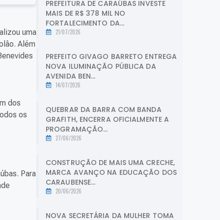
PREFEITURA DE CARAÚBAS INVESTE
MAIS DE R$ 378 MIL NO
FORTALECIMENTO DA...
ealizou uma
21/07/2026
olâo. Além
 Benevides
PREFEITO GIVAGO BARRETO ENTREGA
NOVA ILUMINAÇÃO PÚBLICA DA
AVENIDA BEN...
14/07/2026
um dos
QUEBRAR DA BARRA COM BANDA
todos os
GRAFITH, ENCERRA OFICIALMENTE A
PROGRAMAÇÃO...
27/06/2026
CONSTRUÇÃO DE MAIS UMA CRECHE,
MARCA AVANÇO NA EDUCAÇÃO DOS
aúbas. Para
CARAUBENSE...
nde
20/06/2026
NOVA SECRETÁRIA DA MULHER TOMA