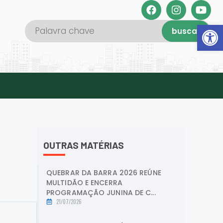
Abrir 
buscar
OUTRAS MATÉRIAS
QUEBRAR DA BARRA 2026 REÚNE
MULTIDÃO E ENCERRA
PROGRAMAÇÃO JUNINA DE C...
21/07/2026