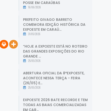
POSSE EM CARAÚBAS
16/06/2026
PREFEITO GIVAGO BARRETO
COMEMORA EDIÇÃO HISTÓRICA DA
EXPOESTE EM CARAÚ...
31/05/2026
“HOJE A EXPOESTE ESTÁ NO ROTEIRO
DAS GRANDES EXPOSIÇÕES DO RIO
GRANDE ...
25/05/2026
ABERTURA OFICIAL DA 8ªEXPOESTE,
ACONTECE NESSA TERÇA - FEIRA
(26/05) E...
25/05/2026
EXPOESTE 2026 BATE RECORDE E TEM
TODAS AS BAIAS COMERCIALIZADAS
EM CAR...