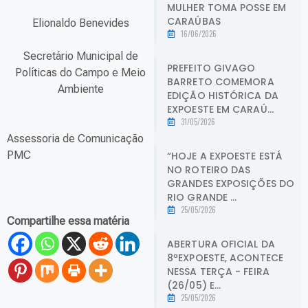
MULHER TOMA POSSE EM
CARAÚBAS
Elionaldo Benevides
16/06/2026
Secretário Municipal de
PREFEITO GIVAGO
Políticas do Campo e Meio
BARRETO COMEMORA
Ambiente
EDIÇÃO HISTÓRICA DA
EXPOESTE EM CARAÚ...
31/05/2026
Assessoria de Comunicação
PMC
“HOJE A EXPOESTE ESTÁ
NO ROTEIRO DAS
GRANDES EXPOSIÇÕES DO
RIO GRANDE ...
25/05/2026
Compartilhe essa matéria
ABERTURA OFICIAL DA
8ªEXPOESTE, ACONTECE
NESSA TERÇA - FEIRA
(26/05) E...
25/05/2026