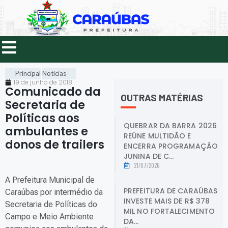
Principal
Notícias
19 de junho de 2018
Comunicado da
OUTRAS MATÉRIAS
Secretaria de
Políticas aos
QUEBRAR DA BARRA 2026
ambulantes e
REÚNE MULTIDÃO E
donos de trailers
.
ENCERRA PROGRAMAÇÃO
JUNINA DE C...
21/07/2026
A Prefeitura Municipal de
PREFEITURA DE CARAÚBAS
Caraúbas por intermédio da
INVESTE MAIS DE R$ 378
Secretaria de Políticas do
MIL NO FORTALECIMENTO
Campo e Meio Ambiente
DA...