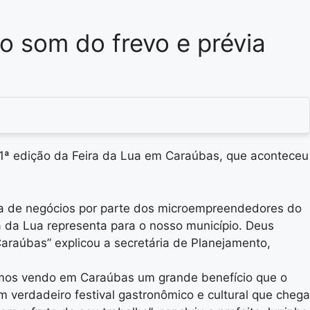
o som do frevo e prévia
11ª edição da Feira da Lua em Caraúbas, que aconteceu
da de negócios por parte dos microempreendedores do
 da Lua representa para o nosso município. Deus
araúbas” explicou a secretária de Planejamento,
tamos vendo em Caraúbas um grande benefício que o
 verdadeiro festival gastronômico e cultural que chega