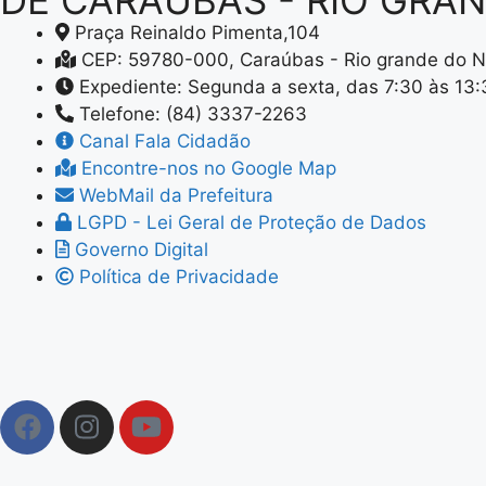
DE CARAÚBAS - RIO GRA
Praça Reinaldo Pimenta,104
CEP: 59780-000, Caraúbas - Rio grande do N
Expediente: Segunda a sexta, das 7:30 às 13
Telefone: (84) 3337-2263
Canal Fala Cidadão
Encontre-nos no Google Map
WebMail da Prefeitura
LGPD - Lei Geral de Proteção de Dados
Governo Digital
Política de Privacidade