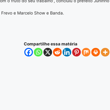
m o fruto do seu trabalho”, concluiu o prefeito Juninho
o Frevo e Marcelo Show e Banda.
Compartilhe essa matéria