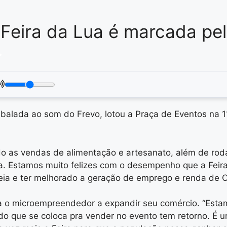
Feira da Lua é marcada pel
.
balada ao som do Frevo, lotou a Praça de Eventos na 
o as vendas de alimentação e artesanato, além de ro
a. Estamos muito felizes com o desempenho que a Feira
deia e ter melhorado a geração de emprego e renda de C
niza o microempreendedor a expandir seu comércio. “Es
 que se coloca pra vender no evento tem retorno. É um