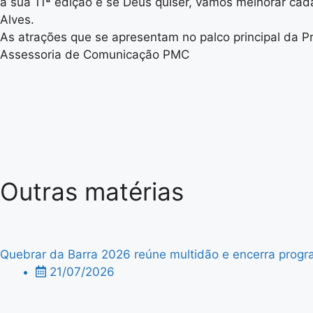
a sua 11ª edição e se Deus quiser, vamos melhorar cada
Alves.
As atrações que se apresentam no palco principal da P
Assessoria de Comunicação PMC
Outras matérias
Quebrar da Barra 2026 reúne multidão e encerra progra
21/07/2026