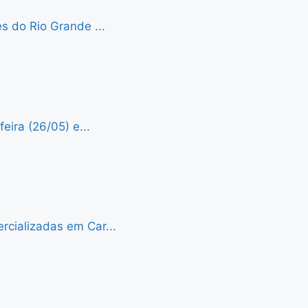
s do Rio Grande ...
eira (26/05) e...
cializadas em Car...