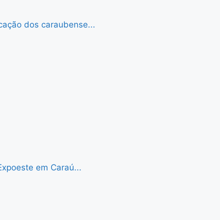
cação dos caraubense...
Expoeste em Caraú...