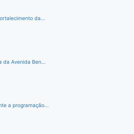
ortalecimento da...
a da Avenida Ben...
nte a programação...