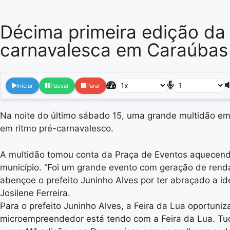
Décima primeira edição da 
carnavalesca em Caraúbas
Iniciar
Pausar
Parar
Na noite do último sábado 15, uma grande multidão em
em ritmo pré-carnavalesco.
A multidão tomou conta da Praça de Eventos aquecend
município. “Foi um grande evento com geração de rend
abençoe o prefeito Juninho Alves por ter abraçado a i
Josilene Ferreira.
Para o prefeito Juninho Alves, a Feira da Lua oportu
microempreendedor está tendo com a Feira da Lua. Tudo