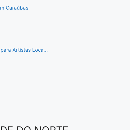
 em Caraúbas
ara Artistas Loca...