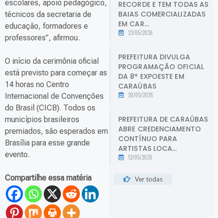
escolares, apoio pedagógico,
RECORDE E TEM TODAS AS
BAIAS COMERCIALIZADAS
técnicos da secretaria de
EM CAR...
educação, formadores e
23/05/2026
professores”, afirmou.
PREFEITURA DIVULGA
O início da cerimônia oficial
PROGRAMAÇÃO OFICIAL
está previsto para começar as
DA 8ª EXPOESTE EM
14 horas no Centro
CARAÚBAS
20/05/2026
Internacional de Convenções
do Brasil (CICB). Todos os
PREFEITURA DE CARAÚBAS
municípios brasileiros
ABRE CREDENCIAMENTO
premiados, são esperados em
CONTÍNUO PARA
Brasília para esse grande
ARTISTAS LOCA...
evento.
12/05/2026
Compartilhe essa matéria
Ver todas