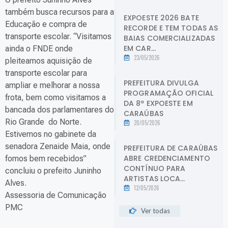
também busca recursos para a
EXPOESTE 2026 BATE
Educação e compra de
RECORDE E TEM TODAS AS
transporte escolar. “Visitamos
BAIAS COMERCIALIZADAS
EM CAR...
ainda o FNDE onde
23/05/2026
pleiteamos aquisição de
transporte escolar para
PREFEITURA DIVULGA
ampliar e melhorar a nossa
PROGRAMAÇÃO OFICIAL
frota, bem como visitamos a
DA 8ª EXPOESTE EM
bancada dos parlamentares do
CARAÚBAS
Rio Grande do Norte.
20/05/2026
Estivemos no gabinete da
senadora Zenaide Maia, onde
PREFEITURA DE CARAÚBAS
ABRE CREDENCIAMENTO
fomos bem recebidos”
CONTÍNUO PARA
concluiu o prefeito Juninho
ARTISTAS LOCA...
Alves.
12/05/2026
Assessoria de Comunicação
PMC
Ver todas