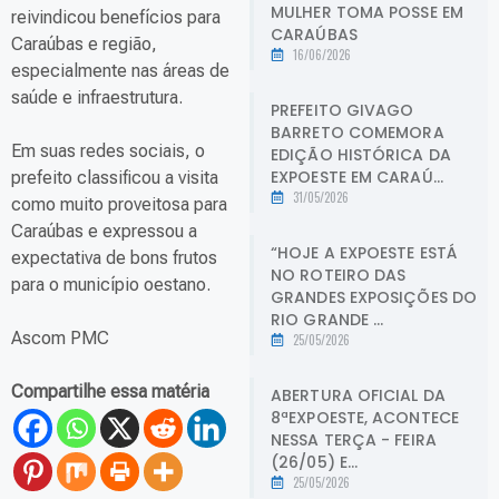
MULHER TOMA POSSE EM
reivindicou benefícios para
CARAÚBAS
Caraúbas e região,
16/06/2026
especialmente nas áreas de
saúde e infraestrutura.
PREFEITO GIVAGO
BARRETO COMEMORA
Em suas redes sociais, o
EDIÇÃO HISTÓRICA DA
EXPOESTE EM CARAÚ...
prefeito classificou a visita
31/05/2026
como muito proveitosa para
Caraúbas e expressou a
“HOJE A EXPOESTE ESTÁ
expectativa de bons frutos
NO ROTEIRO DAS
para o município oestano.
GRANDES EXPOSIÇÕES DO
RIO GRANDE ...
Ascom PMC
25/05/2026
Compartilhe essa matéria
ABERTURA OFICIAL DA
8ªEXPOESTE, ACONTECE
NESSA TERÇA - FEIRA
(26/05) E...
25/05/2026