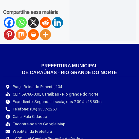
Compartilhe essa matéria
PREFEITURA MUNICIPAL
DE CARAÚBAS - RIO GRANDE DO NORTE
Praça Reinaldo Pimenta,104
CEP: 59780-000, Caraúbas - Rio grande do Norte
Expediente: Segunda a sexta, das 7:30 às 13:30hs
Telefone: (84) 3337-2263
Canal Fala Cidadão
Encontre-nos no Google Map
WebMail da Prefeitura
LGPD - Lei Geral de Proteção de Dados