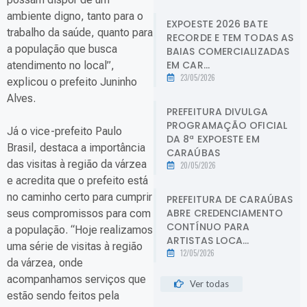
ambiente digno, tanto para o
EXPOESTE 2026 BATE
trabalho da saúde, quanto para
RECORDE E TEM TODAS AS
a população que busca
BAIAS COMERCIALIZADAS
EM CAR...
atendimento no local”,
23/05/2026
explicou o prefeito Juninho
Alves.
PREFEITURA DIVULGA
PROGRAMAÇÃO OFICIAL
Já o vice-prefeito Paulo
DA 8ª EXPOESTE EM
Brasil, destaca a importância
CARAÚBAS
das visitas à região da várzea
20/05/2026
e acredita que o prefeito está
no caminho certo para cumprir
PREFEITURA DE CARAÚBAS
ABRE CREDENCIAMENTO
seus compromissos para com
CONTÍNUO PARA
a população. “Hoje realizamos
ARTISTAS LOCA...
uma série de visitas à região
12/05/2026
da várzea, onde
acompanhamos serviços que
Ver todas
estão sendo feitos pela