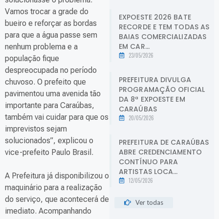
Vamos trocar a grade do
EXPOESTE 2026 BATE
bueiro e reforçar as bordas
RECORDE E TEM TODAS AS
para que a água passe sem
BAIAS COMERCIALIZADAS
EM CAR...
nenhum problema e a
23/05/2026
população fique
despreocupada no período
PREFEITURA DIVULGA
chuvoso. O prefeito que
PROGRAMAÇÃO OFICIAL
pavimentou uma avenida tão
DA 8ª EXPOESTE EM
importante para Caraúbas,
CARAÚBAS
também vai cuidar para que os
20/05/2026
imprevistos sejam
solucionados”, explicou o
PREFEITURA DE CARAÚBAS
ABRE CREDENCIAMENTO
vice-prefeito Paulo Brasil.
CONTÍNUO PARA
ARTISTAS LOCA...
A Prefeitura já disponibilizou o
12/05/2026
maquinário para a realização
do serviço, que acontecerá de
Ver todas
imediato. Acompanhando