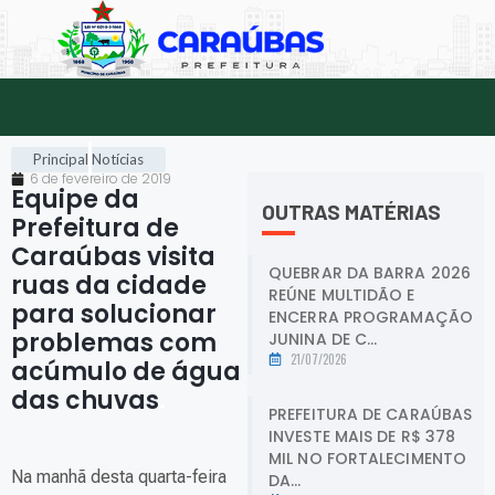
Principal
Notícias
6 de fevereiro de 2019
Equipe da
OUTRAS MATÉRIAS
Prefeitura de
Caraúbas visita
QUEBRAR DA BARRA 2026
ruas da cidade
REÚNE MULTIDÃO E
para solucionar
ENCERRA PROGRAMAÇÃO
problemas com
JUNINA DE C...
21/07/2026
acúmulo de água
das chuvas
.
PREFEITURA DE CARAÚBAS
INVESTE MAIS DE R$ 378
MIL NO FORTALECIMENTO
Na manhã desta quarta-feira
DA...