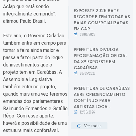
Aclap que está sendo
EXPOESTE 2026 BATE
integralmente cumprido”,
RECORDE E TEM TODAS AS
afirmou Paulo Brasil.
BAIAS COMERCIALIZADAS
EM CAR...
23/05/2026
Este ano, o Governo Cidadão
também entra em campo para
PREFEITURA DIVULGA
tornar a feira ainda maior e
PROGRAMAÇÃO OFICIAL
passa a fazer parte do leque
DA 8ª EXPOESTE EM
de investimentos que o
CARAÚBAS
projeto tem em Caraúbas. A
20/05/2026
Assembleia Legislativa
também entra no projeto,
PREFEITURA DE CARAÚBAS
quando mais uma vez teremos
ABRE CREDENCIAMENTO
CONTÍNUO PARA
emendas dos parlamentares
ARTISTAS LOCA...
Raimundo Fernandes e Getúlio
12/05/2026
Rêgo. Com esse aporte,
haverá a possibilidade de uma
Ver todas
estrutura mais confortável.