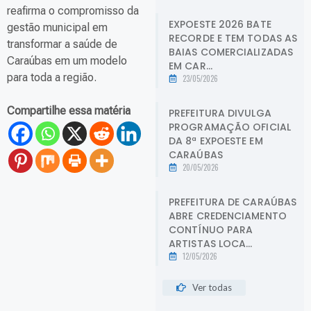
reafirma o compromisso da
EXPOESTE 2026 BATE
gestão municipal em
RECORDE E TEM TODAS AS
transformar a saúde de
BAIAS COMERCIALIZADAS
Caraúbas em um modelo
EM CAR...
para toda a região.
23/05/2026
Compartilhe essa matéria
PREFEITURA DIVULGA
PROGRAMAÇÃO OFICIAL
DA 8ª EXPOESTE EM
CARAÚBAS
20/05/2026
PREFEITURA DE CARAÚBAS
ABRE CREDENCIAMENTO
CONTÍNUO PARA
ARTISTAS LOCA...
12/05/2026
Ver todas