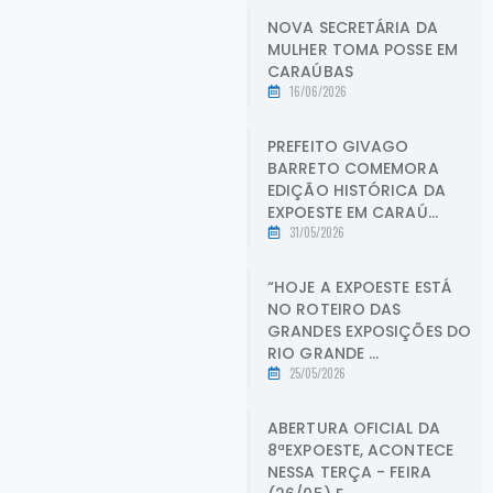
NOVA SECRETÁRIA DA
MULHER TOMA POSSE EM
CARAÚBAS
16/06/2026
PREFEITO GIVAGO
BARRETO COMEMORA
EDIÇÃO HISTÓRICA DA
EXPOESTE EM CARAÚ...
31/05/2026
“HOJE A EXPOESTE ESTÁ
NO ROTEIRO DAS
GRANDES EXPOSIÇÕES DO
RIO GRANDE ...
25/05/2026
ABERTURA OFICIAL DA
8ªEXPOESTE, ACONTECE
NESSA TERÇA - FEIRA