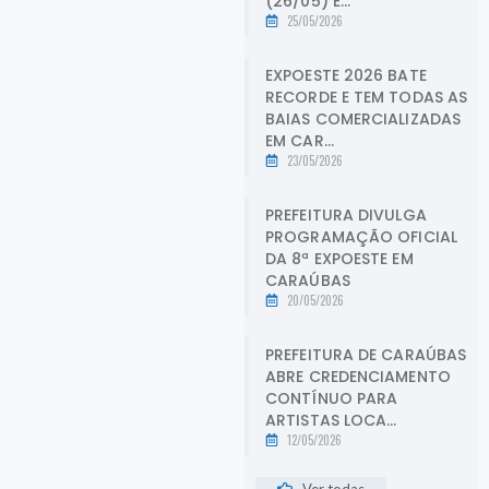
(26/05) E...
25/05/2026
EXPOESTE 2026 BATE
RECORDE E TEM TODAS AS
BAIAS COMERCIALIZADAS
EM CAR...
23/05/2026
PREFEITURA DIVULGA
PROGRAMAÇÃO OFICIAL
DA 8ª EXPOESTE EM
CARAÚBAS
20/05/2026
PREFEITURA DE CARAÚBAS
ABRE CREDENCIAMENTO
CONTÍNUO PARA
ARTISTAS LOCA...
12/05/2026
Ver todas