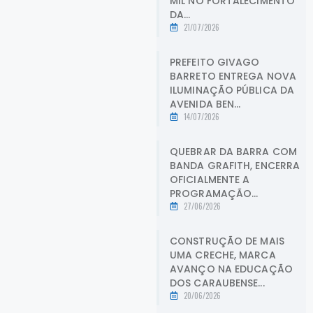
MIL NO FORTALECIMENTO
DA...
21/07/2026
PREFEITO GIVAGO
BARRETO ENTREGA NOVA
ILUMINAÇÃO PÚBLICA DA
AVENIDA BEN...
14/07/2026
QUEBRAR DA BARRA COM
BANDA GRAFITH, ENCERRA
OFICIALMENTE A
PROGRAMAÇÃO...
27/06/2026
CONSTRUÇÃO DE MAIS
UMA CRECHE, MARCA
AVANÇO NA EDUCAÇÃO
DOS CARAUBENSE...
20/06/2026